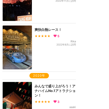
2022年11月に訪問
爽快白熱レース！
★★★★★
5
Rika
2022年8月に訪問
2020年
みんなで盛り上がろう！ア
ナハイムNo.1アトラクショ
ン！
★★★★★
3
aaaki