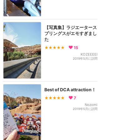
【写真集】ラジエータース
プリングスがエモすぎまし
た
★★★★★
15
KOZEEEEI
2019年5月に訪問
Best of DCA attraction！
★★★★★
7
Nozomi
2019年5月に訪問