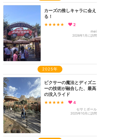
カーズの推しキャラに会え
る！
★★★★★
2
mei
2026年1月に訪問
2025年
ピクサーの魔法とディズニ
ーの技術が融合した、最高
の没入ライド
★★★★★
4
セサミボール
2025年10月に訪問