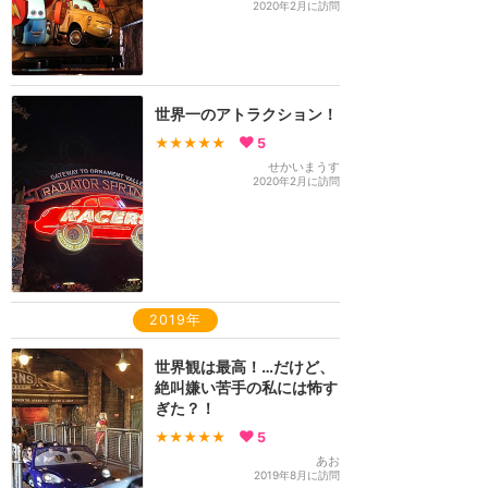
2020年2月に訪問
世界一のアトラクション！
★★★★★
5
せかいまうす
2020年2月に訪問
2019年
世界観は最高！…だけど、
絶叫嫌い苦手の私には怖す
ぎた？！
★★★★★
5
あお
2019年8月に訪問