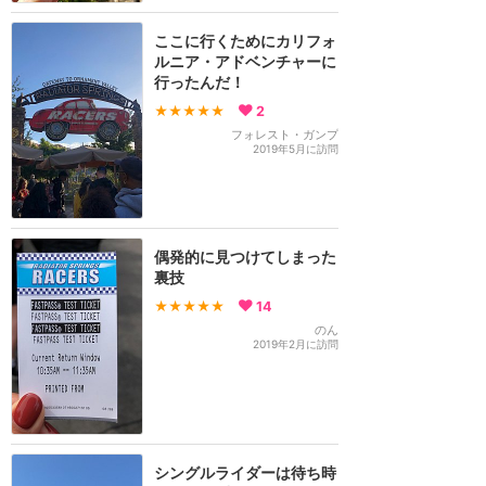
ここに行くためにカリフォ
ルニア・アドベンチャーに
行ったんだ！
★★★★★
2
フォレスト・ガンプ
2019年5月に訪問
偶発的に見つけてしまった
裏技
★★★★★
14
のん
2019年2月に訪問
シングルライダーは待ち時