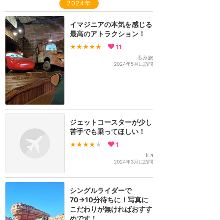
2024年
イマジニアの本気を感じる
最高のアトラクション！
★★★★★
11
るみ旅
2024年5月に訪問
ジェットコースターが少し
苦手でも乗ってほしい！
★★★★
★
1
k a
2024年3月に訪問
シングルライダーで
70→10分待ちに！写真に
こだわりが無ければおすす
めです！