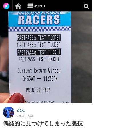
のん
7年前に投稿
偶発的に見つけてしまった裏技