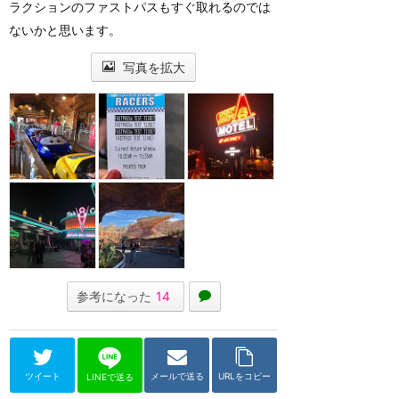
ラクションのファストパスもすぐ取れるのでは
ないかと思います。
写真を拡大
参考になった
14
ツイート
メールで送る
URLをコピー
LINEで送る