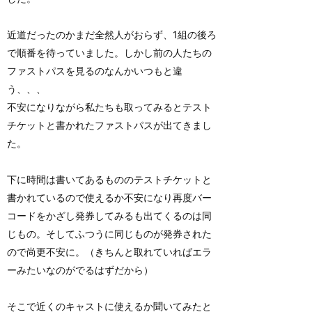
近道だったのかまだ全然人がおらず、1組の後ろ
で順番を待っていました。しかし前の人たちの
ファストパスを見るのなんかいつもと違
う、、、
不安になりながら私たちも取ってみるとテスト
チケットと書かれたファストパスが出てきまし
た。
下に時間は書いてあるもののテストチケットと
書かれているので使えるか不安になり再度バー
コードをかざし発券してみるも出てくるのは同
じもの。そしてふつうに同じものが発券された
ので尚更不安に。（きちんと取れていればエラ
ーみたいなのがでるはずだから）
そこで近くのキャストに使えるか聞いてみたと