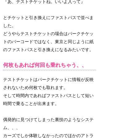
『あ、テストチケットね。いいよ入って』
とチケットと引き換えにファストパスで並べま
した。
どうやらテストチケットの場合はパークチケッ
トのバーコードではなく、東京と同じように紙
のファストパスと引き換えになるみたいです。
何枚もあれば何回も乗れちゃう、、
テストチケットはパークチケットに情報が反映
されないため何枚でも取れます。
そして時間内であればファストパスとして短い
時間で乗ることが出来ます。
偶発的に見つけてしまった裏技のようなシステ
ム、、、
カーズでしか体験しなかったのでほかのアトラ