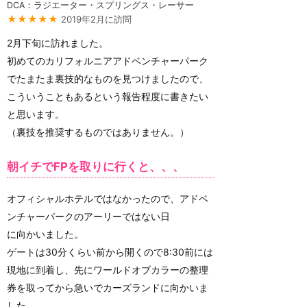
DCA：ラジエーター・スプリングス・レーサー
★★★★★
2019年2月に訪問
2月下旬に訪れました。
初めてのカリフォルニアアドベンチャーパーク
でたまたま裏技的なものを見つけましたので、
こういうこともあるという報告程度に書きたい
と思います。
（裏技を推奨するものではありません。）
朝イチでFPを取りに行くと、、、
オフィシャルホテルではなかったので、アドベ
ンチャーパークのアーリーではない日
に向かいました。
ゲートは30分くらい前から開くので8:30前には
現地に到着し、先にワールドオブカラーの整理
券を取ってから急いでカーズランドに向かいま
した。