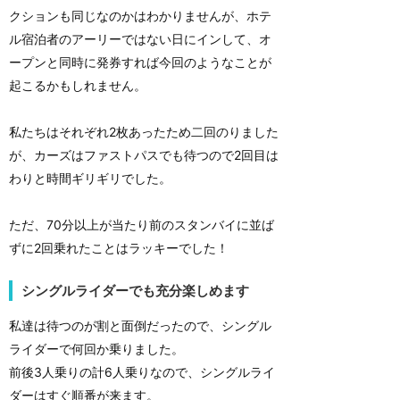
クションも同じなのかはわかりませんが、ホテ
ル宿泊者のアーリーではない日にインして、オ
ープンと同時に発券すれば今回のようなことが
起こるかもしれません。
私たちはそれぞれ2枚あったため二回のりました
が、カーズはファストパスでも待つので2回目は
わりと時間ギリギリでした。
ただ、70分以上が当たり前のスタンバイに並ば
ずに2回乗れたことはラッキーでした！
シングルライダーでも充分楽しめます
私達は待つのが割と面倒だったので、シングル
ライダーで何回か乗りました。
前後3人乗りの計6人乗りなので、シングルライ
ダーはすぐ順番が来ます。