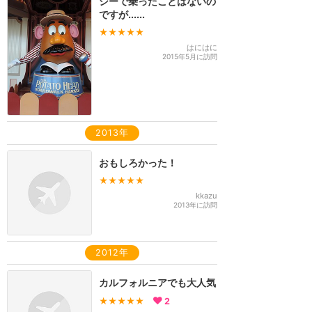
シーで乗ったことはないの
ですが......
★★★★★
はにはに
2015年5月に訪問
2013年
おもしろかった！
★★★★★
kkazu
2013年に訪問
2012年
カルフォルニアでも大人気
★★★★★
2