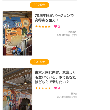
2025年
70周年限定バージョンで
高得点を狙え！
★★★★★
3
Chiamo
2025年9月に訪問
2018年
東京と同じ内容、東京より
も空いている、さてあなた
はどちらで乗りたい？
★★★★★
4
Rika
2018年8月に訪問