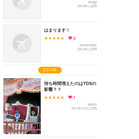
asagi
2012年に訪問
はまります！
★★★★★
2
smilemaro
2012年に訪問
2011年
待ち時間増えたのはTDSの
影響？？
★★★★★
1
keiko
2011年11月に訪問