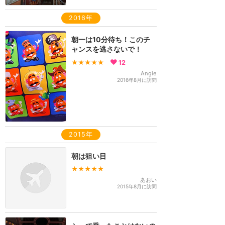
2016年
朝一は10分待ち！このチ
ャンスを逃さないで！
★★★★★
12
Angie
2016年8月に訪問
2015年
朝は狙い目
★★★★★
あおい
2015年8月に訪問