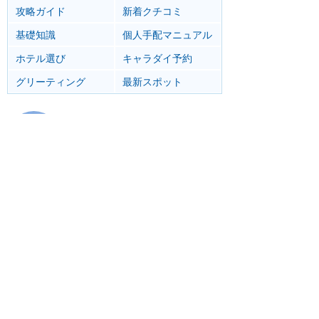
攻略ガイド
新着クチコミ
基礎知識
個人手配マニュアル
ホテル選び
キャラダイ予約
グリーティング
最新スポット
ディズニーランド（アナハイム）
アトラク
ショー
グルメ
イベント
カリフォルニア・アドベンチャー
アトラク
ショー
グルメ