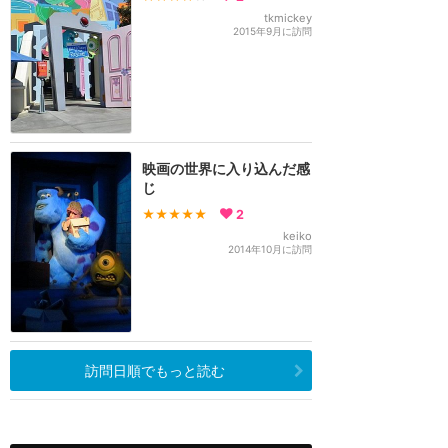
tkmickey
2015年9月に訪問
映画の世界に入り込んだ感
じ
★★★★★
2
keiko
2014年10月に訪問
訪問日順でもっと読む