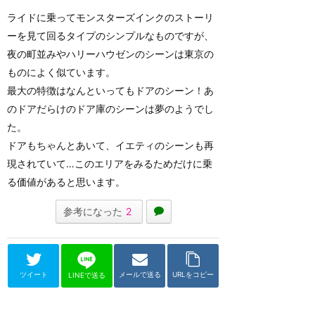
ライドに乗ってモンスターズインクのストーリ
ーを見て回るタイプのシンプルなものですが、
夜の町並みやハリーハウゼンのシーンは東京の
ものによく似ています。
最大の特徴はなんといってもドアのシーン！あ
のドアだらけのドア庫のシーンは夢のようでし
た。
ドアもちゃんとあいて、イエティのシーンも再
現されていて…このエリアをみるためだけに乗
る価値があると思います。
参考になった
2
ツイート
メールで送る
URLをコピー
LINEで送る