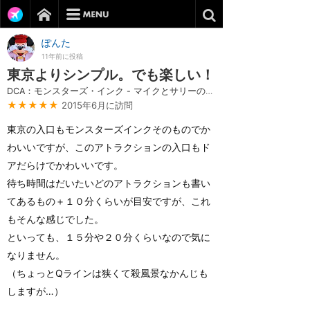
ぽんた
11年前に投稿
東京よりシンプル。でも楽しい！
DCA：モンスターズ・インク - マイクとサリーのレスキュー
★★★★★
2015年6月に訪問
東京の入口もモンスターズインクそのものでか
わいいですが、このアトラクションの入口もド
アだらけでかわいいです。
待ち時間はだいたいどのアトラクションも書い
てあるもの＋１０分くらいが目安ですが、これ
もそんな感じでした。
といっても、１５分や２０分くらいなので気に
なりません。
（ちょっとQラインは狭くて殺風景なかんじも
しますが…）