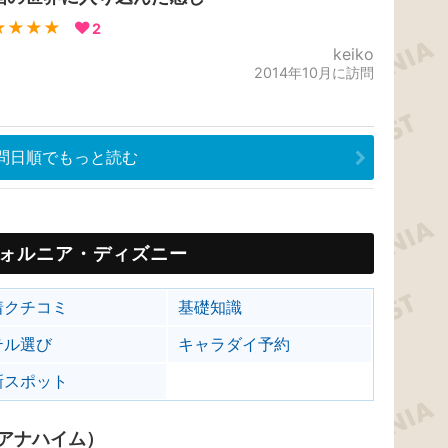
★★★★
2
keiko
2014年10月に訪問
問日順でもっと読む
ォルニア・ディズニー
着クチコミ
基礎知識
テル選び
キャラダイ予約
新スポット
アナハイム）