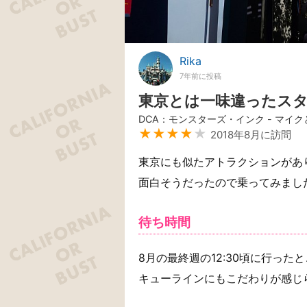
Rika
7年前に投稿
東京とは一味違ったス
DCA：モンスターズ・インク - マイ
★★★★
★
2018年8月に訪問
東京にも似たアトラクションがあ
面白そうだったので乗ってみまし
待ち時間
8月の最終週の12:30頃に行った
キューラインにもこだわりが感じ