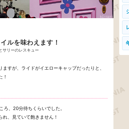
タイルを味わえます！
クとサリーのレスキュー
りますが、ライドがイエローキャップだったりと、
た！
ところ、20分待ちくらいでした。
られ、見ていて飽きません！