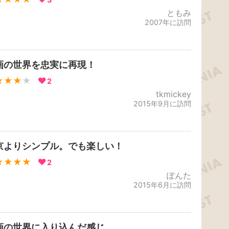
ともみ
2007年に訪問
画の世界を忠実に再現！
★★★
★
2
tkmickey
2015年9月に訪問
京よりシンプル。でも楽しい！
★★★★
2
ぽんた
2015年6月に訪問
画の世界に入り込んだ感じ