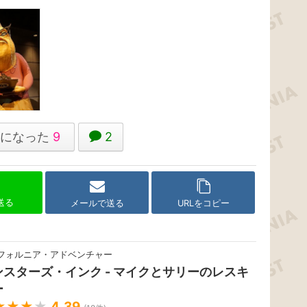
になった
9
2
で送る
メールで送る
URLをコピー
フォルニア・アドベンチャー
ンスターズ・インク - マイクとサリーのレスキ
ー
★★★
★
4.39