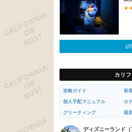
★
訪
カリフ
攻略ガイド
新
個人手配マニュアル
ホ
グリーティング
最
ディズニーランド（