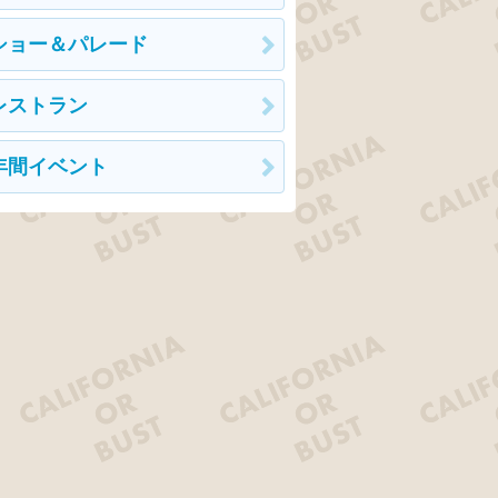
ショー＆パレード
レストラン
年間イベント