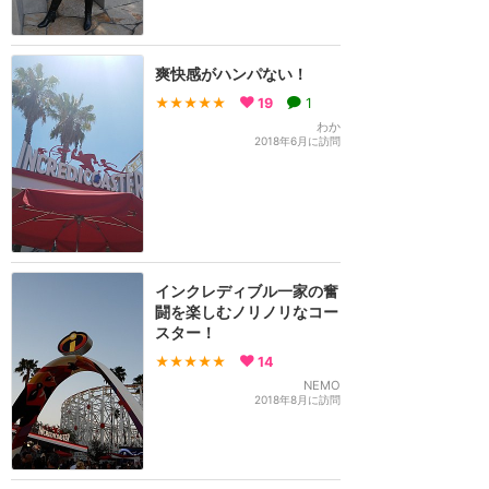
爽快感がハンパない！
★★★★★
19
1
わか
2018年6月に訪問
インクレディブル一家の奮
闘を楽しむノリノリなコー
スター！
★★★★★
14
NEMO
2018年8月に訪問