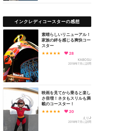
インクレディコースターの感想
素晴らしいリニューアル！
家族の絆を感じる爽快コー
スター
★★★★★
28
KABOSU
2018年7月に訪問
映画を見てから乗ると楽し
さ倍増！ネタもスリルも満
載のコースター！
★★★★★
20
えり♪
2018年7月に訪問