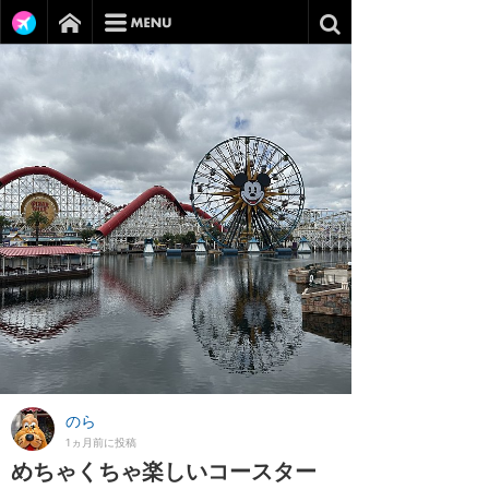
のら
1ヵ月前に投稿
めちゃくちゃ楽しいコースター