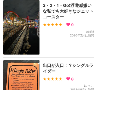
3・2・1・Go❗️浮遊感嫌い
な私でも大好きなジェット
コースター
★★★★★
9
aaaki
2020年2月に訪問
出口が入口！？シングルラ
イダー
★★★★★
8
ゆっこ
2018年9月に訪問
訪問日順でもっと読む