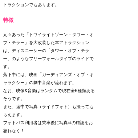
トラクションでもあります。
特徴
元々あった「トワイライトゾーン・タワー・オ
ブ・テラー」を大改装した本アトラクション
は、ディズニーシーの「タワー・オブ・テラ
ー」のようなフリーフォールタイプのライドで
す。
落下中には、映画「ガーディアンズ・オブ・ギ
ャラクシー」の劇中音楽が流れます。
なお、映像&音楽はランダムで現在全6種類ある
そうです。
また、途中で写真（ライドフォト）も撮っても
らえます。
フォトパス利用者は乗車後に写真idの確認をお
忘れなく！