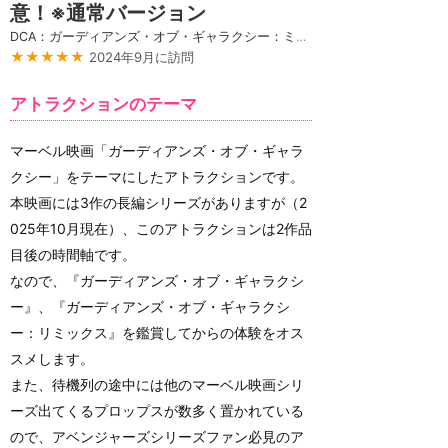
意！※通常バージョン
DCA：ガーディアンズ・オブ・ギャラクシー：ミッション・ブレイクアウト！
★★★★★
2024年9月に訪問
アトラクションのテーマ
マーベル映画「ガーディアンズ・オブ・ギャラ
クシー」をテーマにしたアトラクションです。
本映画には3作の長編シリーズがありますが（2
025年10月現在）、このアトラクションは2作品
目後の時間軸です。
なので、『ガーディアンズ・オブ・ギャラクシ
ー』、『ガーディアンズ・オブ・ギャラクシ
ー：リミックス』を鑑賞してからの体験をオス
スメします。
また、待機列の途中には他のマーベル映画シリ
ーズ出てくるプロップスが数多く置かれている
ので、アベンジャーズシリーズファン必見のア