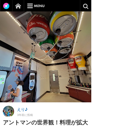
えり♪
3年前に投稿
アントマンの世界観！料理が拡大