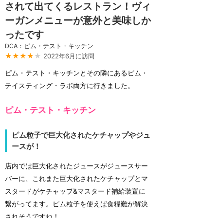
されて出てくるレストラン！ヴィ
ーガンメニューが意外と美味しか
ったです
DCA：ピム・テスト・キッチン
★★★★
★
2022年6月に訪問
ピム・テスト・キッチンとその隣にあるピム・
テイスティング・ラボ両方に行きました。
ピム・テスト・キッチン
ピム粒子で巨大化されたケチャップやジュ
ースが！
店内では巨大化されたジュースがジュースサー
バーに、これまた巨大化されたケチャップとマ
スタードがケチャップ&マスタード補給装置に
繋がってます。ピム粒子を使えば食糧難が解決
されそうですね！