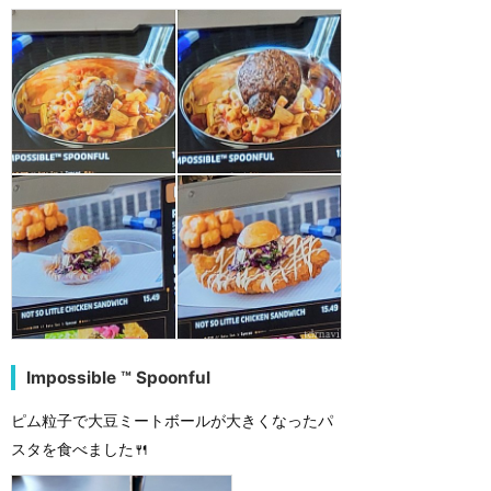
Impossible ™ Spoonful
ピム粒子で大豆ミートボールが大きくなったパ
スタを食べました🍴