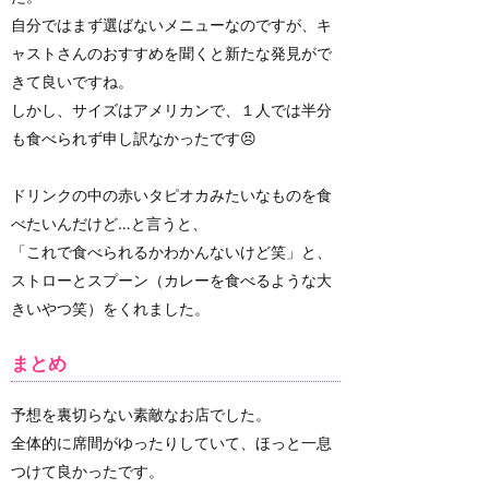
自分ではまず選ばないメニューなのですが、キ
ャストさんのおすすめを聞くと新たな発見がで
きて良いですね。
しかし、サイズはアメリカンで、１人では半分
も食べられず申し訳なかったです😣
ドリンクの中の赤いタピオカみたいなものを食
べたいんだけど…と言うと、
「これで食べられるかわかんないけど笑」と、
ストローとスプーン（カレーを食べるような大
きいやつ笑）をくれました。
まとめ
予想を裏切らない素敵なお店でした。
全体的に席間がゆったりしていて、ほっと一息
つけて良かったです。