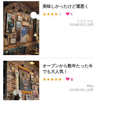
美味しかったけど運悪く
★★★★
★
1
じゃじゃん
2024年2月に訪問
オープンから数年たった今
でも大人気！
★★★★★
6
Rika
2023年4月に訪問
DCAの中でもとっても大
人気のお店！