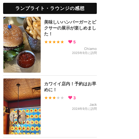
ランプライト・ラウンジの感想
美味しいハンバーガーとピ
クサーの展示が楽しめまし
た！
★★★★★
5
Chiamo
2025年9月に訪問
カワイイ店内！予約はお早
めに！
★★★
★★
3
Jack
2024年9月に訪問