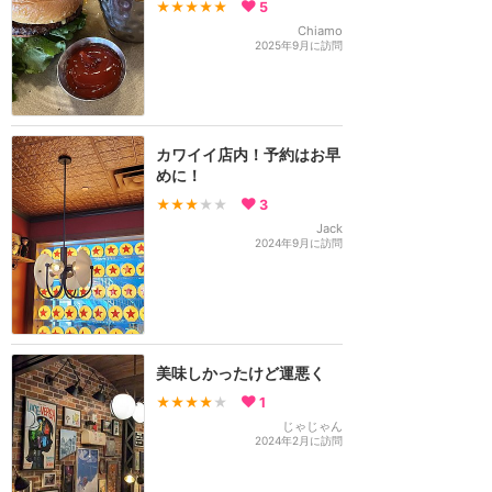
★★★★★
5
Chiamo
2025年9月に訪問
カワイイ店内！予約はお早
めに！
★★★
★★
3
Jack
2024年9月に訪問
美味しかったけど運悪く
★★★★
★
1
じゃじゃん
2024年2月に訪問