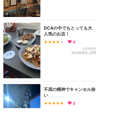
DCAの中でもとっても大
人気のお店！
★★★★
★
4
ぴぴぴぴ
2023年9月に訪問
不屈の精神でキャンセル拾
い
★★★★★
3
Haruka
2023年10月に訪問