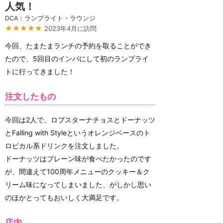
人気！
DCA：ランプライト・ラウンジ
★★★★★
2023年4月に訪問
今回、たまたまランチの予約を取ることができ
たので、5回目のインパにして初のランプライ
トに行ってきました！
注文したもの
今回は2人で、ロブスターナチョスとドーナッツ
とFalling with Styleというオレンジベースのト
ロピカル系ドリンクを注文しました。
ドーナッツはプレーン味が食べたかったのです
が、間違えて100周年メニューのクッキー＆ク
リーム味になってしまいました、がしかし思い
のほかとってもおいしく大満足です。
店内