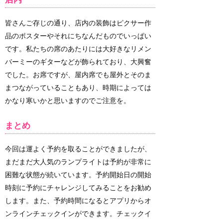
皆さんご存じの通り、店内の装飾はピクサー作
品のポスターやそれにちなんだものでいっぱい
です。私たちの席のあたりには大好きなリメン
バーミーのギターなどが飾られており、大興奮
でした。お席ですが、屋内席でも屋外とそのま
まつながっていることもあり、時期によっては
かなり寒いかと思いますのでご注意を。
まとめ
今回は運よく予約を取ることができましたが、
まだまだ大人気のランプライトは予約が非常に
困難な状態が続いています。予約開始日の開始
時刻に予約にチャレンジしてみることをお勧め
します。また、予約時間になるとアプリからオ
ンラインチェックインができます。チェックイ