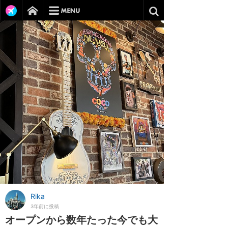
Rika
3年前に投稿
オープンから数年たった今でも大