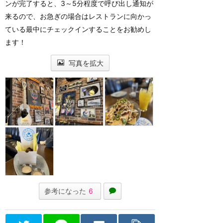
ンが完了すると、3～5分程度で呼び出し通知が
来るので、お急ぎの場合はレストランに向かっ
ている最中にチェックインすることをお勧めし
ます！
写真を拡大
参考になった
6