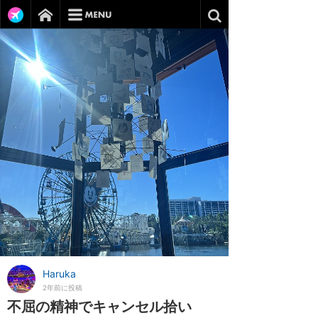
Haruka
2年前に投稿
不屈の精神でキャンセル拾い