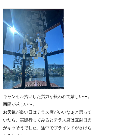
キャンセル拾いした労力が報われて嬉しい〜。
西陽が眩しい〜。
お天気が良い日はテラス席がいいなぁと思って
いたら、実際行ってみるとテラス席は直射日光
がキツそうでした。途中でブラインドがさげら