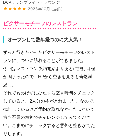
DCA：ランプライト・ラウンジ
★★★★★
2023年10月に訪問
ピクサーモチーフのレストラン
オープンして数年経つのに大人気！
ずっと行きたかったピクサーモチーフのレスト
ランに、ついに訪れることができました。
今回はレストラン予約開始よりあとに旅行日程
が固まったので、HPから空きを見るも当然満
席…。
それでもめげずにひたすら空き時間をチェック
していると、2人分の枠がとれました。なので、
検討しているけど予約が取れなかった…という
方も不屈の精神でチャレンジしてみてくださ
い。こまめにチェックすると意外と空きがでた
りします。