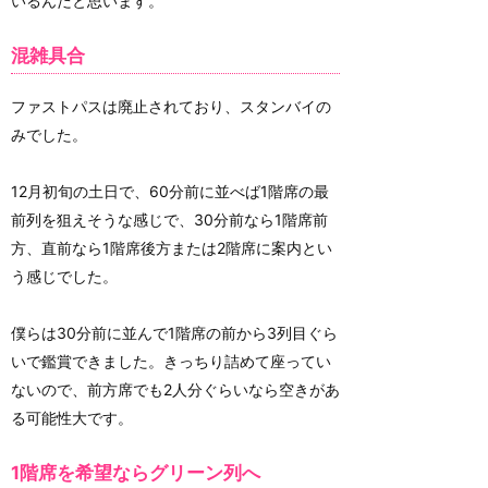
いるんだと思います。
混雑具合
ファストパスは廃止されており、スタンバイの
みでした。
12月初旬の土日で、60分前に並べば1階席の最
前列を狙えそうな感じで、30分前なら1階席前
方、直前なら1階席後方または2階席に案内とい
う感じでした。
僕らは30分前に並んで1階席の前から3列目ぐら
いで鑑賞できました。きっちり詰めて座ってい
ないので、前方席でも2人分ぐらいなら空きがあ
る可能性大です。
1階席を希望ならグリーン列へ