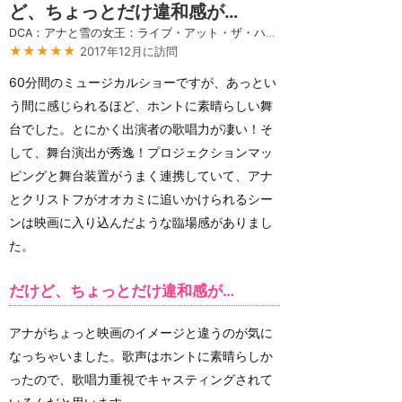
ど、ちょっとだけ違和感が…
DCA：アナと雪の女王：ライブ・アット・ザ・ハイペリオン
★★★★★
2017年12月に訪問
60分間のミュージカルショーですが、あっとい
う間に感じられるほど、ホントに素晴らしい舞
台でした。とにかく出演者の歌唱力が凄い！そ
して、舞台演出が秀逸！プロジェクションマッ
ピングと舞台装置がうまく連携していて、アナ
とクリストフがオオカミに追いかけられるシー
ンは映画に入り込んだような臨場感がありまし
た。
だけど、ちょっとだけ違和感が…
アナがちょっと映画のイメージと違うのが気に
なっちゃいました。歌声はホントに素晴らしか
ったので、歌唱力重視でキャスティングされて