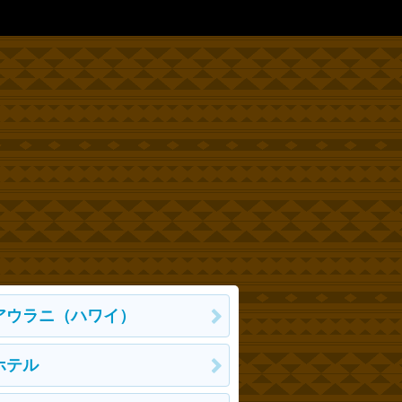
アウラニ（ハワイ）
ホテル