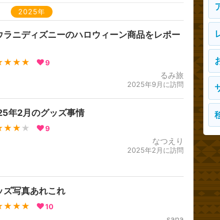
2025年
ウラニディズニーのハロウィーン商品をレポー
★★★★
9
るみ旅
2025年9月に訪問
025年2月のグッズ事情
★★★
★
9
なつえり
2025年2月に訪問
ッズ写真あれこれ
★★★★
10
sana