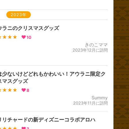
2023年
ウラニのクリスマスグッズ
★★★★
10
きのこママ
2023年12月に訪問
は少ないけどどれもかわいい！アウラニ限定ク
スマスグッズ
★★★★
8
Summy
2023年11月に訪問
リリチャードの新ディズニーコラボアロハ
★★★★
3