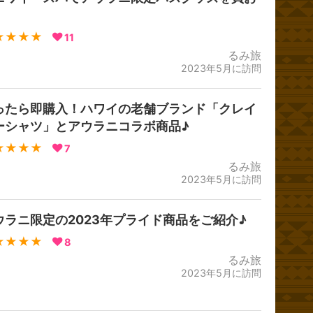
！
★★★★
11
るみ旅
2023年5月に訪問
ったら即購入！ハワイの老舗ブランド「クレイ
ーシャツ」とアウラニコラボ商品♪
★★★★
7
るみ旅
2023年5月に訪問
ウラニ限定の2023年プライド商品をご紹介♪
★★★★
8
るみ旅
2023年5月に訪問