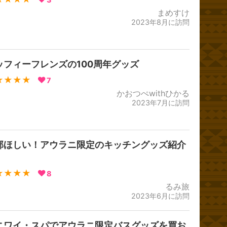
まめすけ
2023年8月に訪問
ッフィーフレンズの100周年グッズ
★★★★
7
かおつぺwithひかる
2023年7月に訪問
部ほしい！アウラニ限定のキッチングッズ紹介
★★★★
8
るみ旅
2023年6月に訪問
ニワイ・スパでアウラニ限定バスグッズを買お