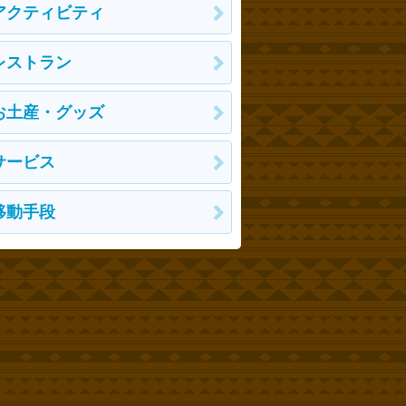
アクティビティ
レストラン
お土産・グッズ
サービス
移動手段