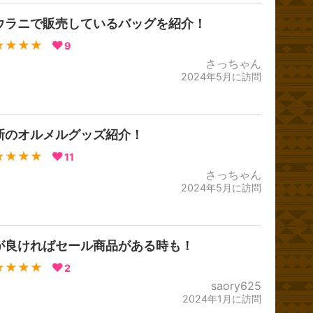
ウラニで販売しているバッグを紹介！
★★★★
9
さっちゃん
2024年5月に訪問
新のオルメルグッズ紹介！
★★★★
11
さっちゃん
2024年5月に訪問
が良ければセール商品がある時も！
★★★★
2
saory625
2024年1月に訪問