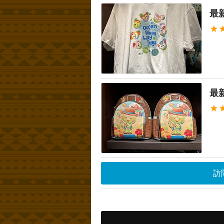
最
★
最
★
訪