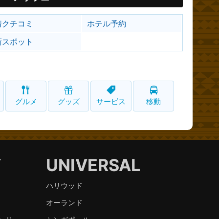
着クチコミ
ホテル予約
新スポット
グルメ
グッズ
サービス
移動
Y
UNIVERSAL
ハリウッド
オーランド