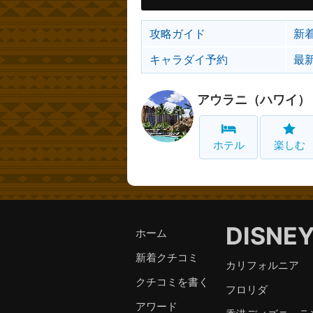
攻略ガイド
新
キャラダイ予約
最
アウラニ（ハワイ）
ホテル
楽しむ
DISNE
ホーム
新着クチコミ
カリフォルニア
クチコミを書く
フロリダ
アワード