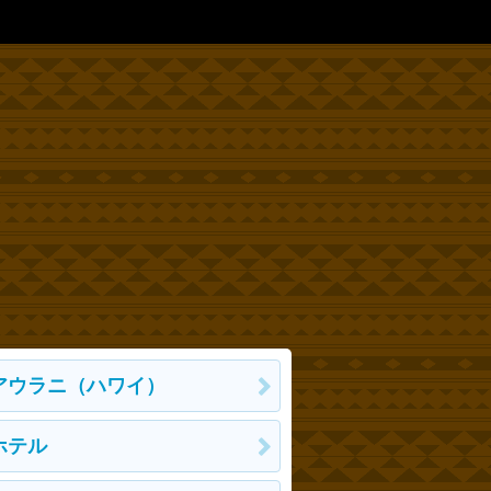
アウラニ（ハワイ）
ホテル