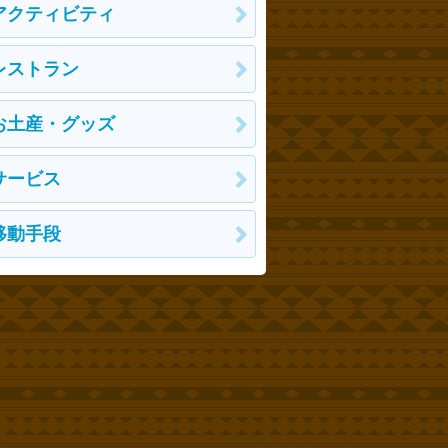
アクティビティ
レストラン
お土産・グッズ
サービス
移動手段