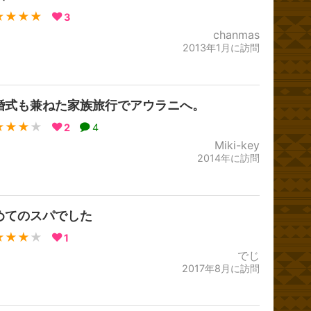
★★★★
3
chanmas
2013年1月に訪問
婚式も兼ねた家族旅行でアウラニへ。
★★★
★
2
4
Miki-key
2014年に訪問
めてのスパでした
★★★
★
1
でじ
2017年8月に訪問