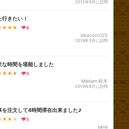
2012年9月に訪問
た行きたい！
★★★★
6
sikacoco125
2019年3月に訪問
沢な時間を堪能しました
★★★★
5
Madam.鈴木
2019年8月に訪問
事を注文して4時間滞在出来ました♪
★★★
★
5
sana