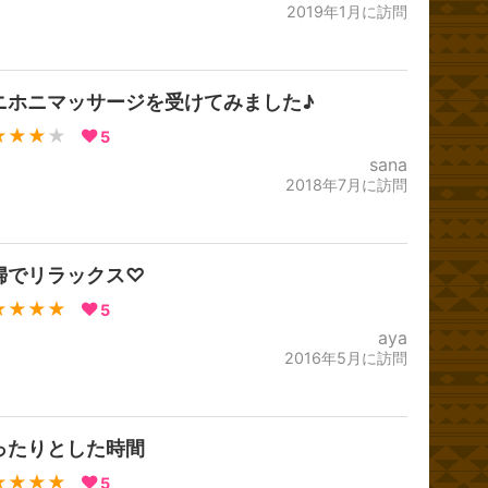
2019年1月に訪問
ニホニマッサージを受けてみました♪
★★★
★
5
sana
2018年7月に訪問
婦でリラックス♡
★★★★
5
aya
2016年5月に訪問
ったりとした時間
★★★★
5