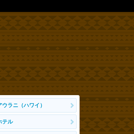
アウラニ（ハワイ）
ホテル