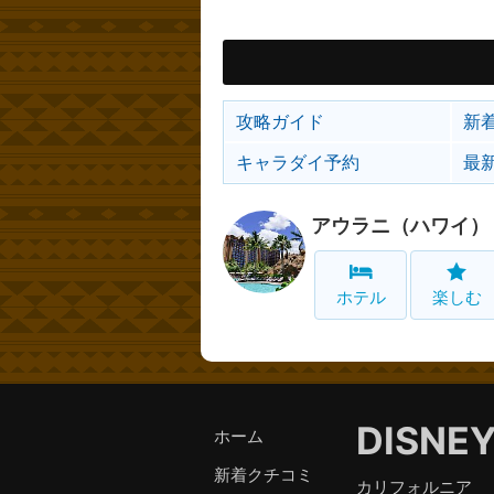
攻略ガイド
新
キャラダイ予約
最
アウラニ（ハワイ）
ホテル
楽しむ
DISNE
ホーム
新着クチコミ
カリフォルニア