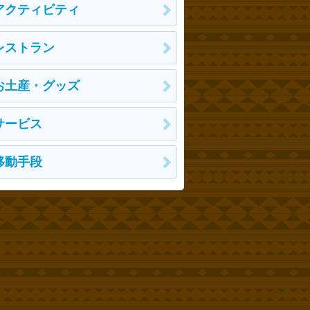
アクティビティ
レストラン
お土産・グッズ
サービス
移動手段