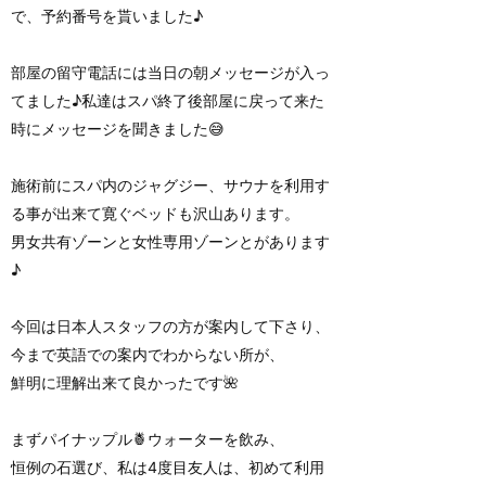
で、予約番号を貰いました♪
部屋の留守電話には当日の朝メッセージが入っ
てました♪私達はスパ終了後部屋に戻って来た
時にメッセージを聞きました😅
施術前にスパ内のジャグジー、サウナを利用す
る事が出来て寛ぐベッドも沢山あります。
男女共有ゾーンと女性専用ゾーンとがあります
♪
今回は日本人スタッフの方が案内して下さり、
今まで英語での案内でわからない所が、
鮮明に理解出来て良かったです🌺
まずパイナップル🍍ウォーターを飲み、
恒例の石選び、私は4度目友人は、初めて利用