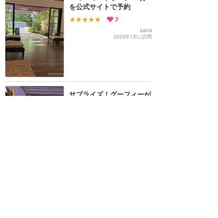
を公式サイトで予約
★★★★★
7
sana
2025年1月に訪問
サプライズ！グーフィーが
ラニヴァイスパに現れた
★★★★★
7
sana
2012年9月に訪問
また行きたい！
★★★★★
6
sikacoco125