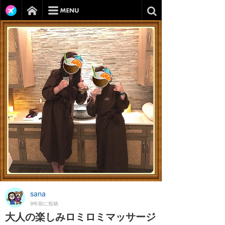
sana
9年前に投稿
大人の楽しみロミロミマッサージ