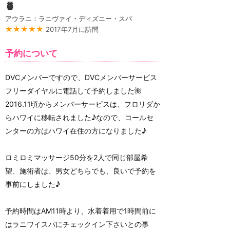
🍍
アウラニ：ラニヴァイ・ディズニー・スパ
★★★★★
2017年7月に訪問
予約について
DVCメンバーですので、DVCメンバーサービス
フリーダイヤルに電話して予約しました🌺
2016.11頃からメンバーサービスは、フロリダか
らハワイに移転されました♪なので、コールセ
ンターの方はハワイ在住の方になりました♪
ロミロミマッサージ50分を2人で同じ部屋希
望、施術者は、男女どちらでも、良いで予約を
事前にしました♪
予約時間はAM11時より、水着着用で1時間前に
はラニワイスパにチェックイン下さいとの事