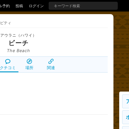
ル予約
投稿
ログイン
ビティ
アウラニ（ハワイ）
ビーチ
The Beach
クチコミ
場所
関連