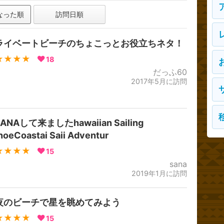
なった順
訪問日順
ライベートビーチのちょこっとお役立ちネタ！
★★★★
18
だっふ60
2017年5月に訪問
ANAして来ましたhawaiian Sailing
oeCoastai Saii Adventur
★★★★
15
sana
2019年1月に訪問
夜のビーチで星を眺めてみよう
★★★★
15