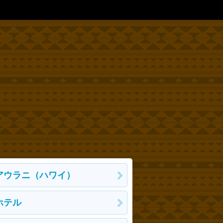
アウラニ（ハワイ）
ホテル