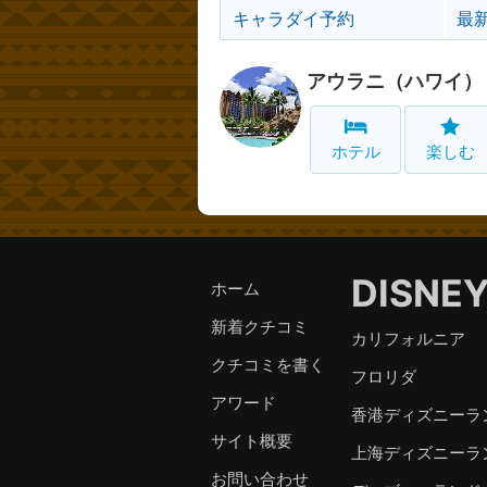
キャラダイ予約
最
アウラニ（ハワイ）
ホテル
楽しむ
DISNE
ホーム
新着クチコミ
カリフォルニア
クチコミを書く
フロリダ
アワード
香港ディズニーラ
サイト概要
上海ディズニーラ
お問い合わせ