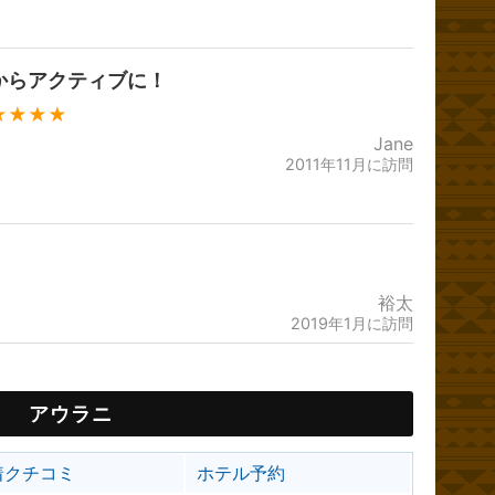
からアクティブに！
★★★★
Jane
2011年11月に訪問
裕太
2019年1月に訪問
アウラニ
着クチコミ
ホテル予約