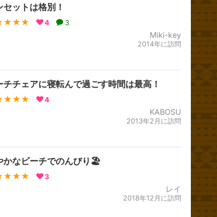
ンセットは格別！
★★★★
4
3
Miki-key
2014年に訪問
ーチチェアに寝転んで過ごす時間は最高！
★★★★
4
KABOSU
2013年2月に訪問
やかなビーチでのんびり🏖
★★★★
3
レイ
2018年12月に訪問