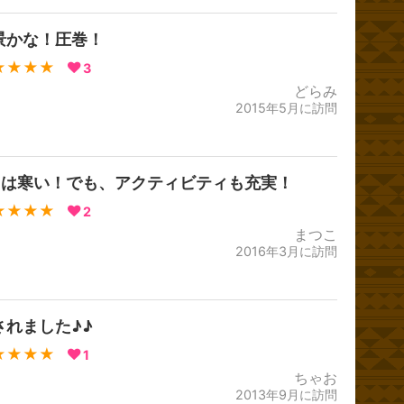
景かな！圧巻！
★★★★
3
どらみ
2015年5月に訪問
月は寒い！でも、アクティビティも充実！
★★★★
2
まつこ
2016年3月に訪問
されました♪♪
★★★★
1
ちゃお
2013年9月に訪問