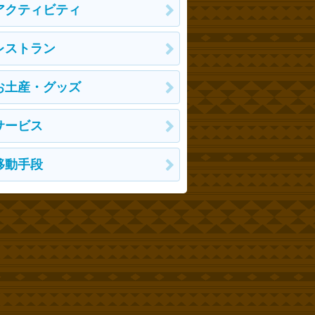
アクティビティ
レストラン
お土産・グッズ
サービス
移動手段