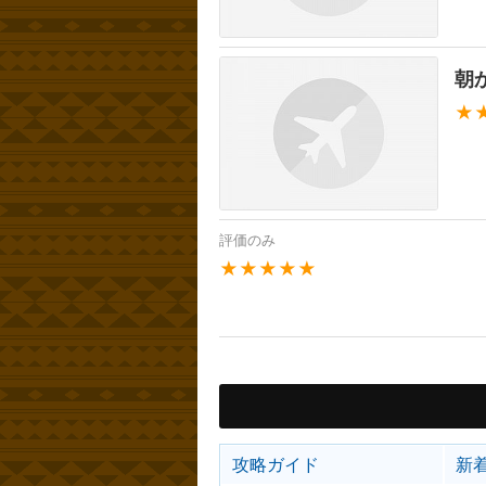
朝
★
評価のみ
★★★★★
攻略ガイド
新