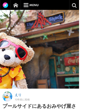
えり
10年前に投稿
プールサイドにあるおみやげ屋さ