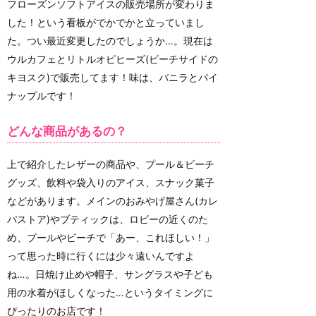
フローズンソフトアイスの販売場所が変わりま
した！という看板がでかでかと立っていまし
た。つい最近変更したのでしょうか…。現在は
ウルカフェとリトルオピヒーズ(ビーチサイドの
キヨスク)で販売してます！味は、バニラとパイ
ナップルです！
どんな商品があるの？
上で紹介したレザーの商品や、プール＆ビーチ
グッズ、飲料や袋入りのアイス、スナック菓子
などがあります。メインのおみやげ屋さん(カレ
パストア)やブティックは、ロビーの近くのた
め、プールやビーチで「あー、これほしい！」
って思った時に行くには少々遠いんですよ
ね…。日焼け止めや帽子、サングラスや子ども
用の水着がほしくなった…というタイミングに
ぴったりのお店です！