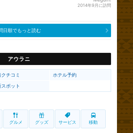
2014年9月に訪問
問日順でもっと読む
アウラニ
着クチコミ
ホテル予約
新スポット
グルメ
グッズ
サービス
移動