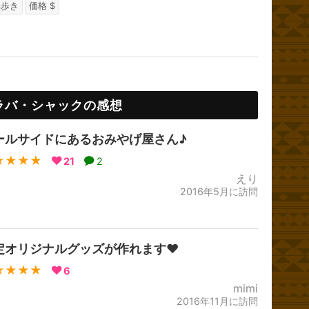
べ歩き
価格 $
ラバ・シャックの感想
ールサイドにあるおみやげ屋さん♪
★★★★
21
2
えり
2016年5月に訪問
定オリジナルグッズが作れます❤️
★★★★
6
mimi
2016年11月に訪問