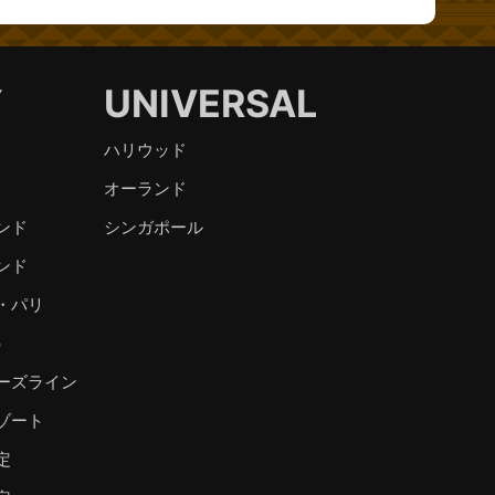
Y
UNIVERSAL
ハリウッド
オーランド
ンド
シンガポール
ンド
・パリ
）
ーズライン
ゾート
定