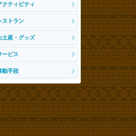
アクティビティ
レストラン
お土産・グッズ
サービス
移動手段