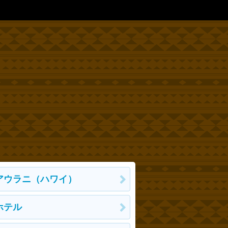
アウラニ（ハワイ）
ホテル