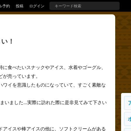
ル予約
投稿
ログイン
しい！
時に食べたいスナックやアイス、水着やゴーグル、
どが売っています。
ハワイを意識したものになっていて、すごく素敵な
しまいました…実際に訪れた際に是非見てみて下さい
ドアイスや棒アイスの他に、ソフトクリームがある