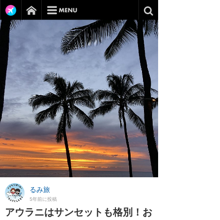
るみ旅
5年前に投稿
アウラニはサンセットも格別！お