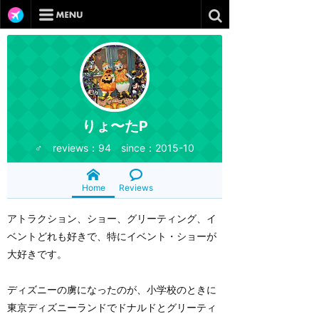
りょ〜たP
♂ reviews：94 since：2015-10
Home
Reviews
アトラクション、ショー、グリーティング、イ
ベントどれも好きで、特にイベント・ショーが
大好きです。
ディズニーの虜になったのが、小学校のときに
東京ディズニーランドでドナルドとグリーティ