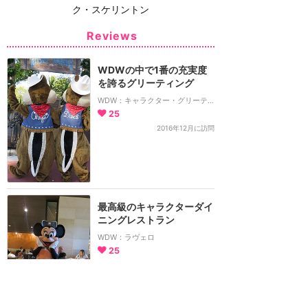
ク・スケリントン
Reviews
WDWの中で1番の充実度
を誇るグリーティング
WDW：キャラクター・グリーティング
25
2016年12月に訪問
最高級のキャラクターダイ
ニングレストラン
WDW：ラヴェロ
25
2016年12月に訪問