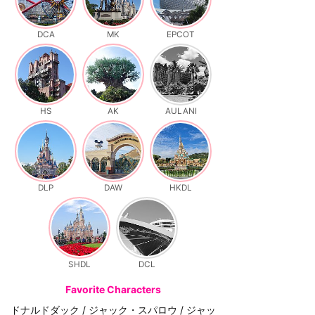
DCA
MK
EPCOT
HS
AK
AULANI
DLP
DAW
HKDL
SHDL
DCL
Favorite Characters
ドナルドダック / ジャック・スパロウ / ジャッ