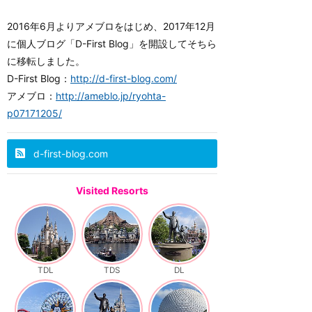
2016年6月よりアメブロをはじめ、2017年12月
に個人ブログ「D-First Blog」を開設してそちら
に移転しました。
D-First Blog：
http://d-first-blog.com/
アメブロ：
http://ameblo.jp/ryohta-
p07171205/
d-first-blog.com
Visited Resorts
TDL
TDS
DL