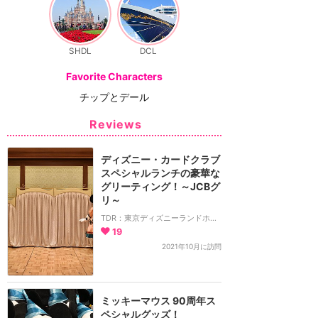
SHDL
DCL
Favorite Characters
チップとデール
Reviews
ディズニー・カードクラブ
スペシャルランチの豪華な
グリーティング！～JCBグ
リ～
TDR：東京ディズニーランドホテル
19
2021年10月に訪問
ミッキーマウス 90周年ス
ペシャルグッズ！