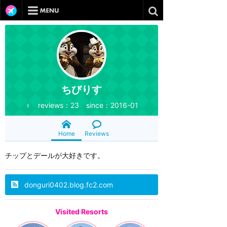
ちびりす
♀ reviews：23 since：2016-01
Home
Reviews
チップとデールが大好きです。
donguri0402.blog.fc2.com
Visited Resorts