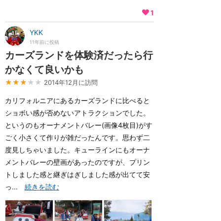
1
YKK
11年前に投稿
カーズランドを体験済だったら行
かなくて良いかも
★★★
★★
2014年12月に訪問
カリフォルニアにあるカーズランドに比べると
ショボい感が否めないアトラクションでした。
というのもオーナメントバレー(画像4枚目)がす
ごく小さくて作りが雑だったんです。思わず二
度見しちゃいました。キューラインにもオーナ
メントバレーの壁画があったのですが、プリン
トしました感と継ぎはぎしました感が出てて安
っ...
続きを読む