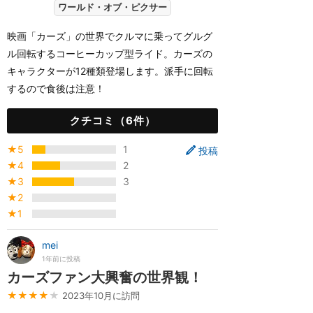
ワールド・オブ・ピクサー
映画「カーズ」の世界でクルマに乗ってグルグ
ル回転するコーヒーカップ型ライド。カーズの
キャラクターが12種類登場します。派手に回転
するので食後は注意！
クチコミ（6件）
★5
1
投稿
★4
2
★3
3
★2
★1
mei
1年前に投稿
カーズファン大興奮の世界観！
★★★★
★
2023年10月に訪問