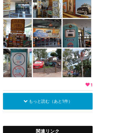
1
もっと読む（あと1件）
関連リンク