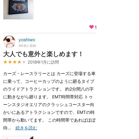
1
yoshiwo
8年前に投稿
大人でも意外と楽しめます！
★★★★
★
2018年1月に訪問
カーズ・レースラリーとは カーズに登場する車
に乗って、コーヒーカップのように廻るタイプ
のライドアトラクションです。 約2分間八の字
に動きながら廻ります。 EMT時間帯対応 トゥ
ーンスタジオエリアのクラッシュコースター向
かいにあるアトラクションですので、EMTの時
間帯から動いてます。 この時間帯であればほぼ
待...
続きを読む