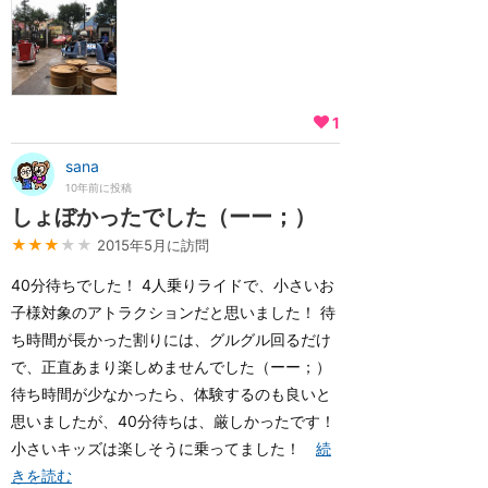
1
sana
10年前に投稿
しょぼかったでした（ーー；）
★★★
★★
2015年5月に訪問
40分待ちでした！ 4人乗りライドで、小さいお
子様対象のアトラクションだと思いました！ 待
ち時間が長かった割りには、グルグル回るだけ
で、正直あまり楽しめませんでした（ーー；）
待ち時間が少なかったら、体験するのも良いと
思いましたが、40分待ちは、厳しかったです！
小さいキッズは楽しそうに乗ってました！
続
きを読む