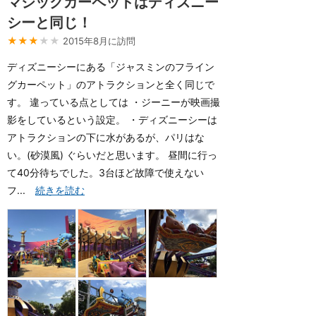
マジックカーペットはディズニー
シーと同じ！
★★★
★★
2015年8月に訪問
ディズニーシーにある「ジャスミンのフライン
グカーペット」のアトラクションと全く同じで
す。 違っている点としては ・ジーニーが映画撮
影をしているという設定。 ・ディズニーシーは
アトラクションの下に水があるが、パリはな
い。(砂漠風) ぐらいだと思います。 昼間に行っ
て40分待ちでした。3台ほど故障で使えない
フ...
続きを読む