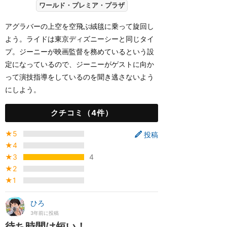
ワールド・プレミア・プラザ
アグラバーの上空を空飛ぶ絨毯に乗って旋回し
よう。ライドは東京ディズニーシーと同じタイ
プ。ジーニーが映画監督を務めているという設
定になっているので、ジーニーがゲストに向か
って演技指導をしているのを聞き逃さないよう
にしよう。
クチコミ（4件）
★5
投稿
★4
★3
4
★2
★1
ひろ
3年前に投稿
待ち時間は短い！