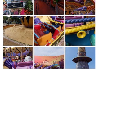
1
関連リンク
マジックキングダム（フロリダ）
アラジンのマジックカーペ
ット