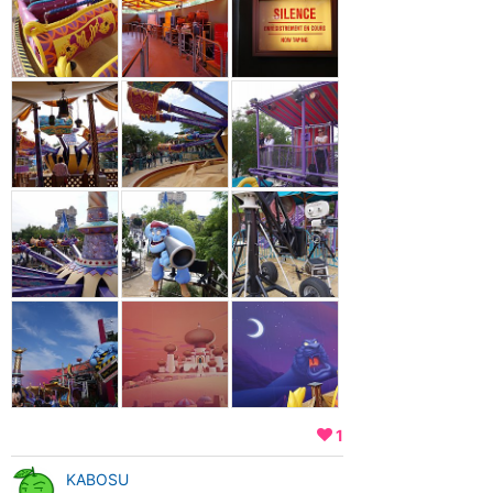
1
KABOSU