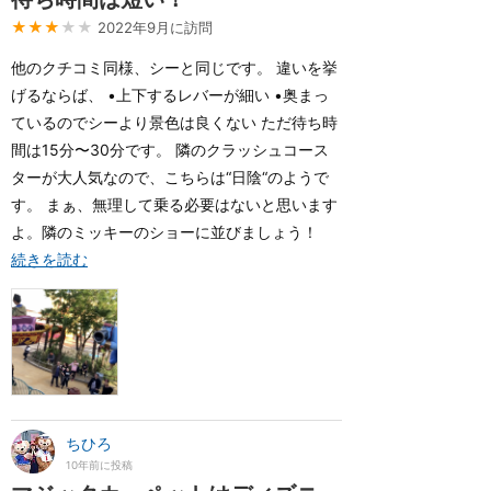
★★★
★★
2022年9月に訪問
他のクチコミ同様、シーと同じです。 違いを挙
げるならば、 •上下するレバーが細い •奥まっ
ているのでシーより景色は良くない ただ待ち時
間は15分〜30分です。 隣のクラッシュコース
ターが大人気なので、こちらは“日陰“のようで
す。 まぁ、無理して乗る必要はないと思います
よ。隣のミッキーのショーに並びましょう！
続きを読む
ちひろ
10年前に投稿