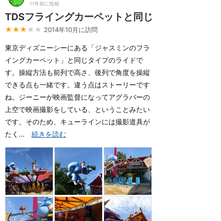
11年前に投稿
TDSフライングカーペットと同じ
★★★
★★
2014年10月に訪問
東京ディズニーシーにある「ジャスミンのフラ
イングカーペット」と同じタイプのライドで
す。操縦方法も前列で高さ、後列で角度を操縦
できる点も一緒です。違う点はストーリーです
ね。ジーニーが映画監督になってアグラバーの
上空で映画撮影をしている、ということみたい
です。そのため、キューラインには撮影道具が
たく...
続きを読む