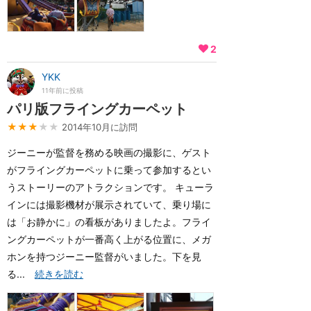
2
YKK
11年前に投稿
パリ版フライングカーペット
★★★
★★
2014年10月に訪問
ジーニーが監督を務める映画の撮影に、ゲスト
がフライングカーペットに乗って参加するとい
うストーリーのアトラクションです。 キューラ
インには撮影機材が展示されていて、乗り場に
は「お静かに」の看板がありましたよ。フライ
ングカーペットが一番高く上がる位置に、メガ
ホンを持つジーニー監督がいました。下を見
る...
続きを読む