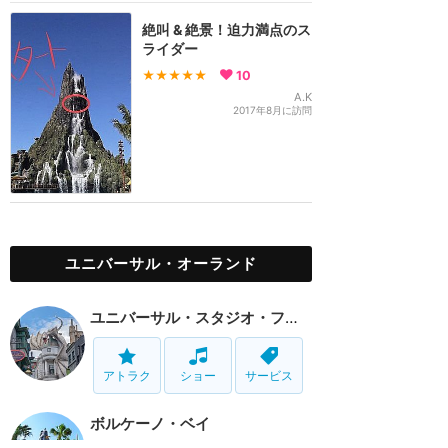
絶叫 & 絶景！迫力満点のス
ライダー
★★★★★
10
A.K
2017年8月に訪問
ユニバーサル・オーランド
ユニバーサル・スタジオ・フロリダ
アトラク
ショー
サービス
ボルケーノ・ベイ