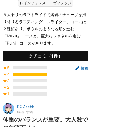
レインフォレスト・ヴィレッジ
６人乗りのラフトライドで溶岩のチューブを滑
り降りるラフティング・スライダー。コースは
２種類あり、ボウルのような地形を進む
「Maku」コースと、巨大なファネルを進む
「Puihi」コースがあります。
クチコミ（1件）
★5
投稿
★4
1
★3
★2
★1
KOZEEEEI
8年前に投稿
体重のバランスが重要。大人数で