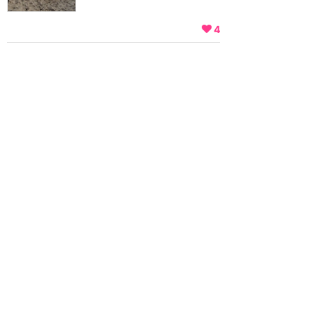
4
ユニバーサル・オーランド
ユニバーサル・スタジオ・フロリダ
アトラク
ショー
サービス
ボルケーノ・ベイ
アトラク
グルメ
サービス
ホーム
新着
書く
検索
サイト概要