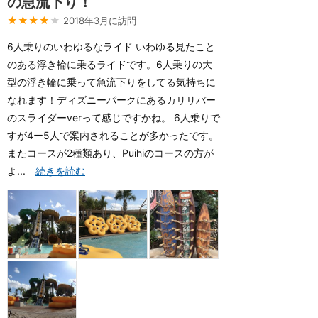
の急流下り！
★★★★
★
2018年3月に訪問
6人乗りのいわゆるなライド いわゆる見たこと
のある浮き輪に乗るライドです。6人乗りの大
型の浮き輪に乗って急流下りをしてる気持ちに
なれます！ディズニーパークにあるカリリバー
のスライダーverって感じですかね。 6人乗りで
すが4ー5人で案内されることが多かったです。
またコースが2種類あり、Puihiのコースの方が
よ...
続きを読む