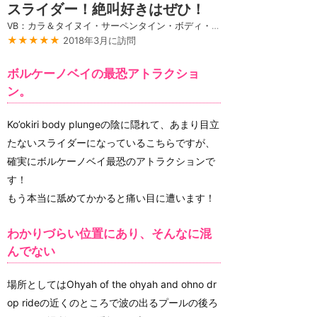
スライダー！絶叫好きはぜひ！
VB：カラ＆タイヌイ・サーペンタイン・ボディ・スライド
★★★★★
2018年3月に訪問
ボルケーノベイの最恐アトラクショ
ン。
Ko’okiri body plungeの陰に隠れて、あまり目立
たないスライダーになっているこちらですが、
確実にボルケーノベイ最恐のアトラクションで
す！
もう本当に舐めてかかると痛い目に遭います！
わかりづらい位置にあり、そんなに混
んでない
場所としてはOhyah of the ohyah and ohno dr
op rideの近くのところで波の出るプールの後ろ