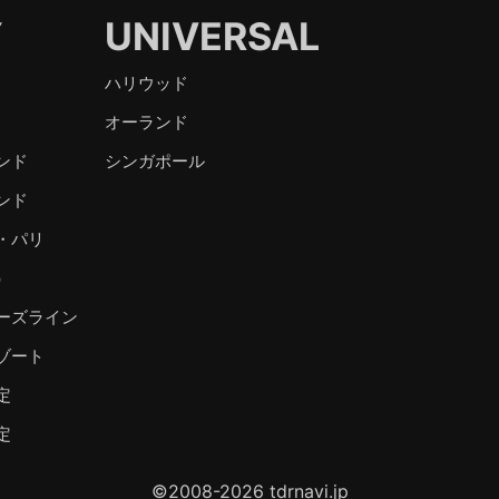
Y
UNIVERSAL
ハリウッド
オーランド
ンド
シンガポール
ンド
・パリ
）
ーズライン
ゾート
定
定
©2008-2026 tdrnavi.jp