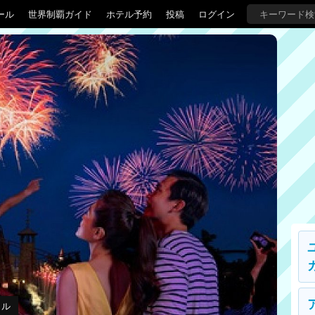
ール
世界制覇ガイド
ホテル予約
投稿
ログイン
ール