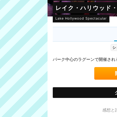
レイク・ハリウッド
Lake Hollywood Spectacular
シ
パーク中心のラグーンで開催され
感想と