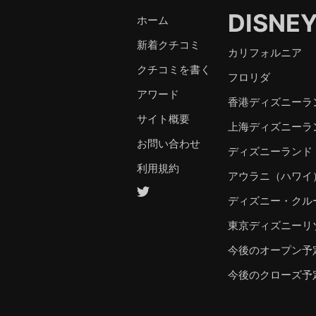
DISNE
ホーム
新着クチコミ
カリフォルニア
クチコミを書く
フロリダ
アワード
香港ディズニーラ
サイト概要
上海ディズニーラ
お問い合わせ
ディズニーランド
利用規約
アウラニ（ハワイ
ディズニー・クル
東京ディズニーリ
今後のオープン予
今後のクローズ予