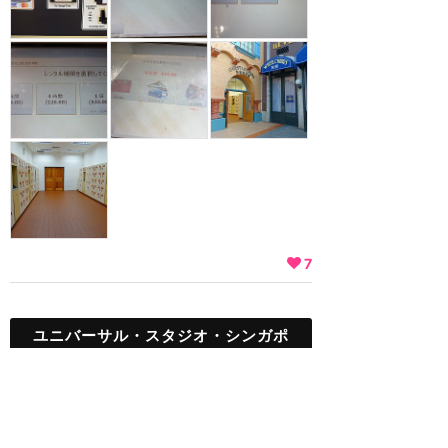
7
ユニバーサル・スタジオ・シンガポ
ール
TOP
新着クチコミ
攻略ガイド
ホテル選び