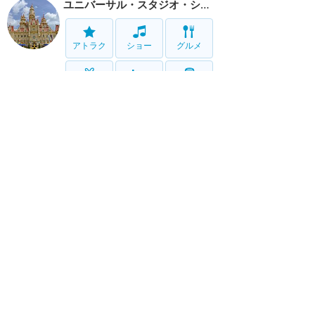
ユニバーサル・スタジオ・シンガポール
アトラク
ショー
グルメ
グッズ
ホテル
移動
サービス
ホーム
新着
書く
検索
サイト概要
お問合せ
アナハイム
フロリダ
香港
上海
パリ
アウラニ
クルーズ
東京
ホテル予約
ユニバ
ハリウッド
オーランド
USS
Twitter