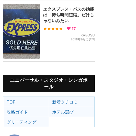
エクスプレス・パスの効能
は「待ち時間短縮」だけじ
ゃないみたい
★★★★★
17
KABOSU
2018年9月に訪問
ユニバーサル・スタジオ・シンガポ
ール
TOP
新着クチコミ
攻略ガイド
ホテル選び
グリーティング