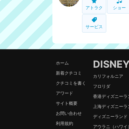
アトラク
ショー
サービス
DISNE
ホーム
新着クチコミ
カリフォルニア
クチコミを書く
フロリダ
アワード
香港ディズニーラ
サイト概要
上海ディズニーラ
お問い合わせ
ディズニーランド
利用規約
アウラニ（ハワイ