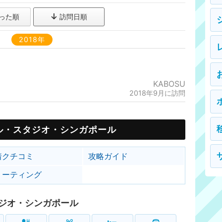
った順
訪問日順
2018年
KABOSU
2018年9月に訪問
ル・スタジオ・シンガポール
着クチコミ
攻略ガイド
リーティング
ジオ・シンガポール