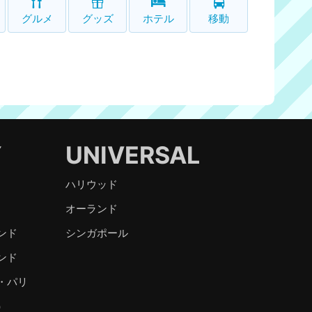
グルメ
グッズ
ホテル
移動
Y
UNIVERSAL
ハリウッド
オーランド
ンド
シンガポール
ンド
・パリ
）