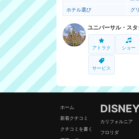
ホテル選び
グ
ユニバーサル・スタ
アトラク
ショー
サービス
DISNE
ホーム
新着クチコミ
カリフォルニア
クチコミを書く
フロリダ