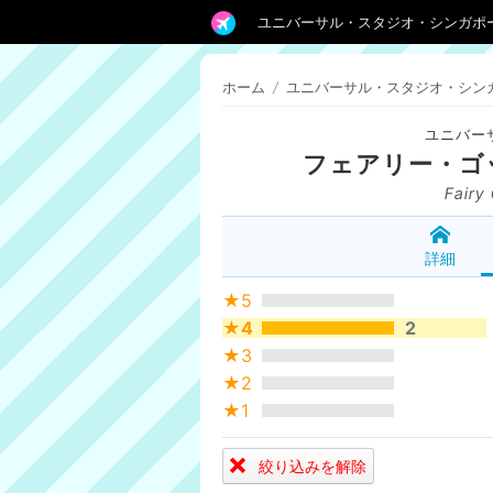
ユニバーサル・スタジオ・シンガポ
ホーム
/
ユニバーサル・スタジオ・シン
ユニバー
フェアリー・ゴ
Fairy
詳細
★5
★4
2
★3
★2
★1
絞り込みを解除