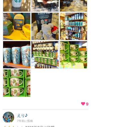
9
えり♪
7年前に投稿