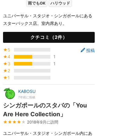
雨でもOK
ハリウッド
ユニバーサル・スタジオ・シンガポールにある
スターパックス店。室内席あり。
クチコミ（2件）
★5
投稿
★4
1
★3
1
★2
★1
KABOSU
7年前に投稿
シンガポールのスタバの「You
Are Here Collection」
★★★★
★
2018年9月に訪問
ユニバーサル・スタジオ・シンガポール内にあ