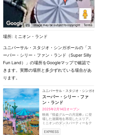
Image may be subject to copyright
Terms
場所: ミニオン・ランド
ユニバーサル・スタジオ・シンガポールの「ス
ーパー・シリー・ファン・ランド（Super Silly
Fun Land）」の場所をGoogleマップで確認で
きます。実際の場所と多少ずれている場合があ
ります。
ユニバーサル・スタジオ・シンガポール
スーパー・シリー・ファ
ン・ランド
2025年2月14日オープン
映画『怪盗グルーの月泥棒』に登
場した遊園地を再現したエリア。
ミニオンのダンスパーティーをテ
ーマにした史上初...
EXPRESS