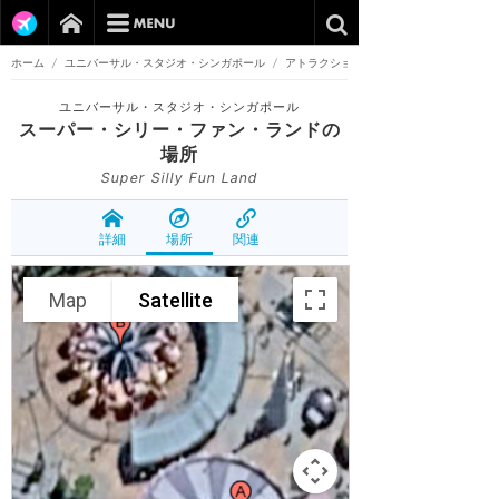
ホーム
/
ユニバーサル・スタジオ・シンガポール
/
アトラクション
ユニバーサル・スタジオ・シンガポール
スーパー・シリー・ファン・ランド
の
場所
Super Silly Fun Land
詳細
場所
関連
Map
Satellite