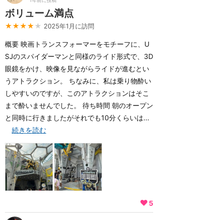
1年前に投稿
ボリューム満点
★★★★
★
2025年1月に訪問
概要 映画トランスフォーマーをモチーフに、U
SJのスパイダーマンと同様のライド形式で、3D
眼鏡をかけ、映像を見ながらライドが進むとい
うアトラクション。 ちなみに、私は乗り物酔い
しやすいのですが、このアトラクションはそこ
まで酔いませんでした。 待ち時間 朝のオープン
と同時に行きましたがそれでも10分くらいは...
続きを読む
5