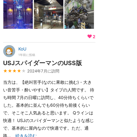
2
KoU
1年前に投稿
USJスパイダーマンのUSS版
★★★★
★
2024年7月に訪問
当方は、【絶叫苦手(なのに果敢に挑む)・大き
い音苦手・酔いやすい】タイプの人間です。 待
ち時間 7月の日曜に訪問し、40分待ちくらいで
した。基本的に並んでも60分待ち前後くらい
で、そこそこ人気あると思います。 Qラインは
快適！ USJのスパイダーマンと似たような感じ
で、基本的に屋内なので快適です。ただ、通
路...
続きを読む