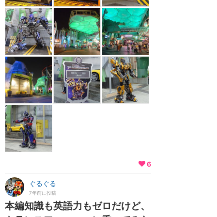
6
ぐるぐる
7年前に投稿
本編知識も英語力もゼロだけど、