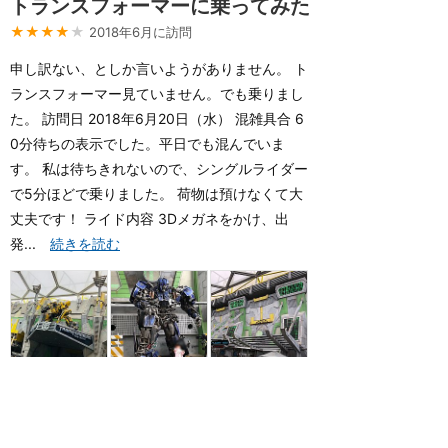
トランスフォーマーに乗ってみた
★★★★
★
2018年6月に訪問
申し訳ない、としか言いようがありません。 ト
ランスフォーマー見ていません。でも乗りまし
た。 訪問日 2018年6月20日（水） 混雑具合 6
0分待ちの表示でした。平日でも混んでいま
す。 私は待ちきれないので、シングルライダー
で5分ほどで乗りました。 荷物は預けなくて大
丈夫です！ ライド内容 3Dメガネをかけ、出
発...
続きを読む
2
もっと読む（あと1件）