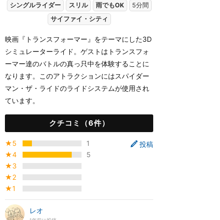
シングルライダー
スリル
雨でもOK
5分間
サイファイ・シティ
映画『トランスフォーマー』をテーマにした3D
シミュレーターライド。ゲストはトランスフォ
ーマー達のバトルの真っ只中を体験することに
なります。このアトラクションにはスパイダー
マン・ザ・ライドのライドシステムが使用され
ています。
クチコミ（6件）
★5
1
投稿
★4
5
★3
★2
★1
レオ