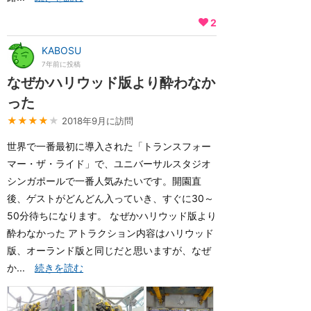
2
KABOSU
7年前に投稿
なぜかハリウッド版より酔わなか
った
★★★★
★
2018年9月に訪問
世界で一番最初に導入された「トランスフォー
マー・ザ・ライド」で、ユニバーサルスタジオ
シンガポールで一番人気みたいです。開園直
後、ゲストがどんどん入っていき、すぐに30～
50分待ちになります。 なぜかハリウッド版より
酔わなかった アトラクション内容はハリウッド
版、オーランド版と同じだと思いますが、なぜ
か...
続きを読む