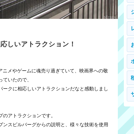
相応しいアトラクション！
はアニメやゲームに魂売り過ぎていて、映画界への敬
っていたので、
マパークに相応しいアトラクションだなと感動しまし
プのアトラクションです。
ブンスピルバーグからの説明と、様々な技術を使用