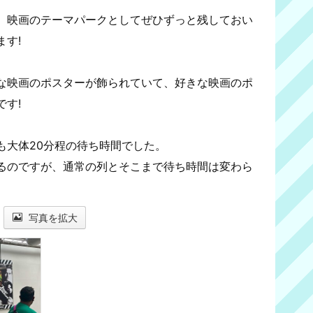
、映画のテーマパークとしてぜひずっと残しておい
す!
な映画のポスターが飾られていて、好きな映画のポ
す!
も大体20分程の待ち時間でした。
るのですが、通常の列とそこまで待ち時間は変わら
写真を拡大