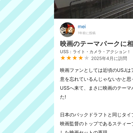
mei
1年前に投稿
映画のテーマパークに
USS：ライト・カメラ・アクション！
★★★★
★
2025年4月に訪問
映画ファンとしては近頃のUSJ
意を忘れているんじゃないかと思
USSへ来て、まさに映画のテー
た!
日本のバックドラフトと同じタイ
映画監督のトップであるスティー
した映画セットの再現、