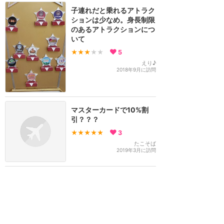
子連れだと乗れるアトラク
ションは少なめ。身長制限
のあるアトラクションにつ
いて
★★★
★★
5
えり♪
2018年9月に訪問
マスターカードで10%割
引？？？
★★★★★
3
たこそば
2019年3月に訪問
公式アプリについて
★★★★
★
2
KoU
2025年4月に訪問