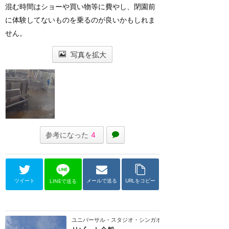
混む時間はショーや買い物等に費やし、閉園前
に体験してないものを乗るのが良いかもしれま
せん。
写真を拡大
参考になった
4
ツイート
メールで送る
URLをコピー
LINEで送る
ユニバーサル・スタジオ・シンガポール