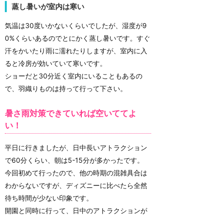
蒸し暑いが室内は寒い
気温は30度いかないくらいでしたが、湿度が9
0%くらいあるのでとにかく蒸し暑いです。すぐ
汗をかいたり雨に濡れたりしますが、室内に入
ると冷房が効いていて寒いです。
ショーだと30分近く室内にいることもあるの
で、羽織りものは持って行って下さい。
暑さ雨対策できていれば空いててよ
い！
平日に行きましたが、日中長いアトラクション
で60分くらい、朝は5-15分が多かったです。
今回初めて行ったので、他の時期の混雑具合は
わからないですが、ディズニーに比べたら全然
待ち時間が少ない印象です。
開園と同時に行って、日中のアトラクションが