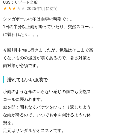
USS：リゾート全般
★★★
★★
2025年1月に訪問
シンガポールの冬は雨季の時期です。
1日の半分以上雨が降っていたり、突然スコール
に襲われたり。。。
今回1月中旬に行きましたが、気温はそこまで高
くないものの湿度が凄くあるので、暑さ対策と
雨対策が必須です。
濡れてもいい服装で
小雨のような傘のいらない感じの雨でも突然ス
コールに襲われます。
傘を開く間もなくバケツをひっくり返したよう
な雨が降るので、いつでも傘を開けるような体
勢を。
足元はサンダルがオススメです。