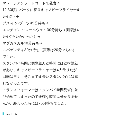
マレーシアンフードコートで昼食→
12:30頃にパークに戻りキャノピーフライヤー4
5分待ち→
プス·イン·ブーツ45分待ち→
エンチャント·レールウェイ30分待ち（実際は4
5分ぐらいかかった）→
マダガスカル10分待ち→
スパゲッティ30分待ち（実際は20分ぐらい）
でした。
スタンバイ時間と実際並んだ時間には結構誤差
があり、キャノピーフライヤーは4人乗りだが
回転は早く、そこまでま長いスタンバイには感
じなかったです。
トランスフォーマーはスタンバイ時間見ずに並
び始めてしまったので正確な時間は分かりませ
んが、終わった時には75分待ちでした。