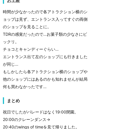
お土産
時間が少なかったので各アトラクション横のシ
ョップは見ず、エントランス入ってすぐの両側
のショップを見ることに。
TDRの感覚だったので…お菓子類の少なさにビ
ックリ。
チョコとキャンディーぐらい…
エントランス出て左のショップにも行きました
が同じ…
もしかしたら各アトラクション横のショップや
他のショップにはあるのかも知れませんが結局
何も買わなかったです…
まとめ
祝日でしたがパレードはなく19:00閉園。
20:00のクレーンダンス→
20:40のwings of timeを見て帰りました。