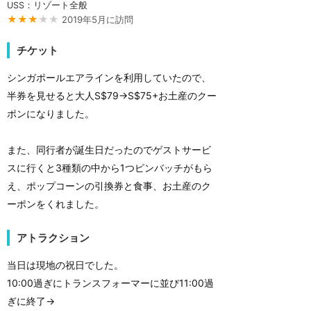
USS：リゾート全般
★★★
★★
2019年5月に訪問
チケット
シンガポールエアラインを利用していたので、
半券を見せると大人S$79→S$75+お土産のクー
ポンになりました。
また、同行者が誕生日だったのでゲストサービ
スに行くと3種類の中から1つピンバッチがもら
え、ポップコーンの引換券と食事、お土産のク
ーポンをくれました。
アトラクション
当日は現地の祝日でした。
10:00過ぎにトランスフォーマーに並び11:00過
ぎに終了→