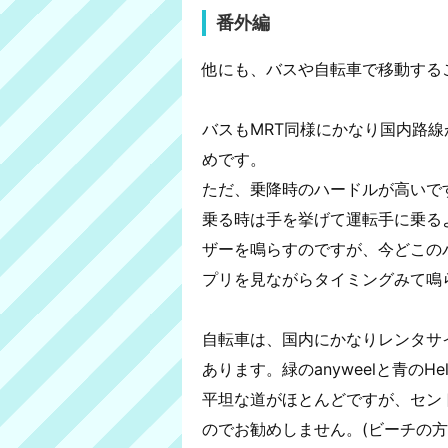
番外編
他にも、バスや自転車で移動する
バスもMRT同様にかなり国内路
めです。
ただ、乗降時のハードルが高いで
乗る時は手を挙げて運転手に乗る
ザーを鳴らすのですが、今どこの
プリを見ながらタイミングみて鳴
自転車は、国内にかなりレンタサ
あります。緑のanyweelと青のHe
平坦な道がほとんどですが、セント
のでお勧めしません。(ビーチの