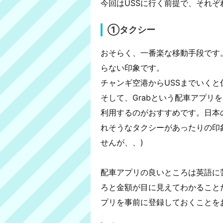
今回はUSSに行く前提で、それ
①タクシー
おそらく、一番楽な移動手段です
らない印象です。
チャンギ空港からUSSまでいくと仮
そして、Grabという配車アプリを
利用するのがおすすめです。日本
れそうなタクシーがあったりの印
せんが、、)
配車アプリの良いところは英語に
ろと金額が目に見えてわかること
プリを事前に登録しておくことを