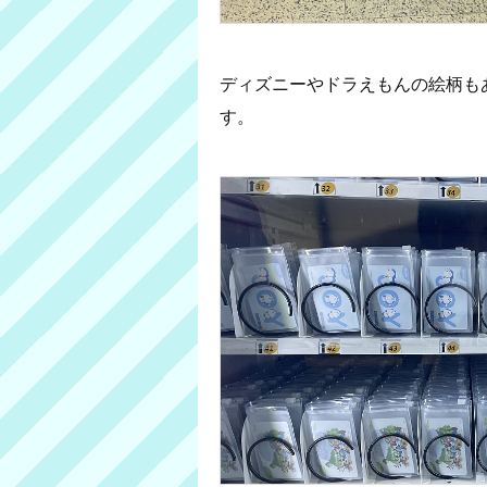
ディズニーやドラえもんの絵柄も
す。