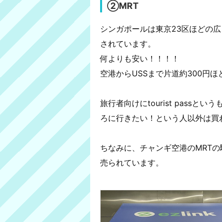
②MRT
シンガポールは東京23区ほどの
されています。
何よりも安い！！！！
空港からUSSまで片道約300円
旅行者向けにtourist pass
ろに行きたい！という人以外は買
ちなみに、チャンギ空港のMRTの駅
売られています。