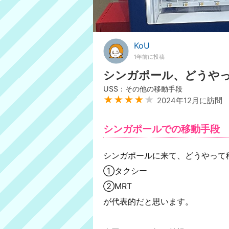
KoU
1年前に投稿
シンガポール、どうや
USS：その他の移動手段
★★★★
★
2024年12月に訪問
シンガポールでの移動手段
シンガポールに来て、どうやって
①タクシー
②MRT
が代表的だと思います。