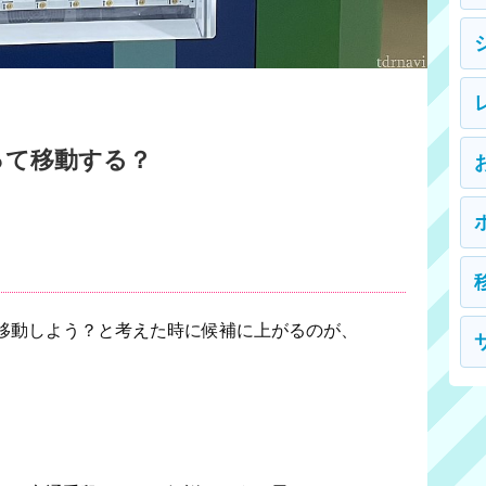
って移動する？
移動しよう？と考えた時に候補に上がるのが、