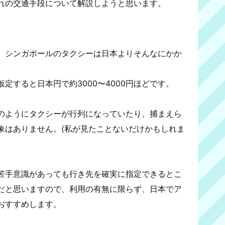
ぞれの交通手段について解説しようと思います。
。シンガポールのタクシーは日本よりそんなにかか
定すると日本円で約3000〜4000円ほどです。
のようにタクシーが行列になっていたり、捕まえら
象はありません。(私が見たことないだけかもしれま
苦手意識があっても行き先を確実に指定できるとこ
だと思いますので、利用の有無に限らず、日本でア
おすすめします。