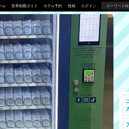
ール
世界制覇ガイド
ホテル予約
投稿
ログイン