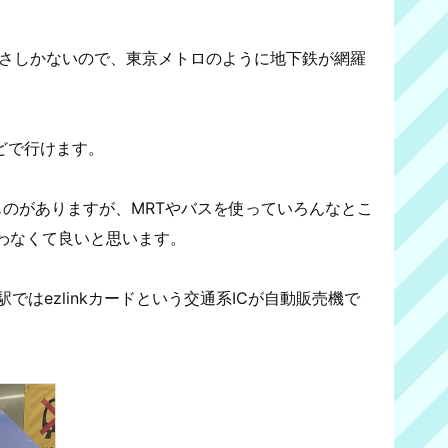
広さしかないので、東京メトロのように地下鉄が網羅
ほどで行けます。
というものがありますが、MRTやバスを使っていろんなとこ
わなくて良いと思います。
ではezlinkカードという交通系ICが自動販売機で