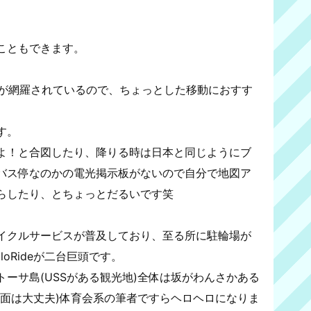
こともできます。
線が網羅されているので、ちょっとした移動におすす
す。
よ！と合図したり、降りる時は日本と同じようにブ
バス停なのかの電光掲示板がないので自分で地図ア
らしたり、とちょっとだるいです笑
イクルサービスが普及しており、至る所に駐輪場が
lloRideが二台巨頭です。
ーサ島(USSがある観光地)全体は坂がわんさかある
方面は大丈夫)体育会系の筆者ですらヘロヘロになりま