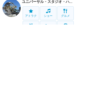
ユニバーサル・スタジオ・ハリウッド
アトラク
ショー
グルメ
グッズ
ホテル
移動
サービス
ホーム
新着
書く
検索
サイト概要
お問合せ
アナハイム
フロリダ
香港
上海
パリ
アウラニ
クルーズ
東京
ホテル予約
ユニバ
ハリウッド
オーランド
USS
Twitter