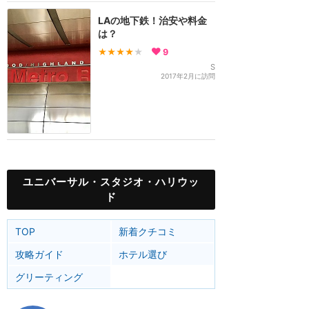
LAの地下鉄！治安や料金
は？
★★★★
★
9
S
2017年2月に訪問
ユニバーサル・スタジオ・ハリウッ
ド
TOP
新着クチコミ
攻略ガイド
ホテル選び
グリーティング