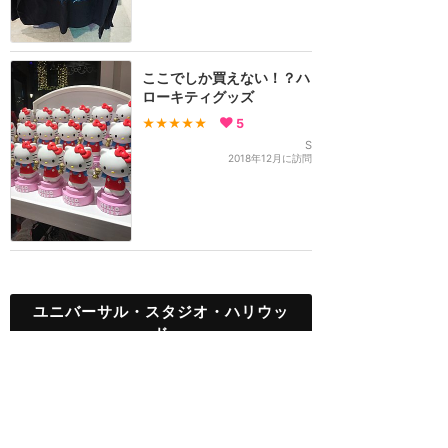
ここでしか買えない！？ハ
ローキティグッズ
★★★★★
5
S
2018年12月に訪問
ユニバーサル・スタジオ・ハリウッ
ド
TOP
新着クチコミ
攻略ガイド
ホテル選び