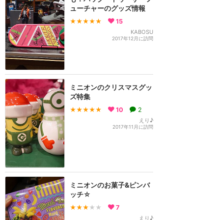
ューチャーのグッズ情報
★★★★★
15
KABOSU
2017年12月に訪問
ミニオンのクリスマスグッ
ズ特集
★★★★★
10
2
えり♪
2017年11月に訪問
ミニオンのお菓子&ピンバ
ッチ☆
★★★
★★
7
えり♪