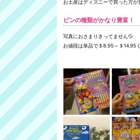
お土産はディズニーで買った方が良
ピンの種類がかなり豊富！
写真におさまりきってません💦
お値段は単品で＄8.95～＄14.9