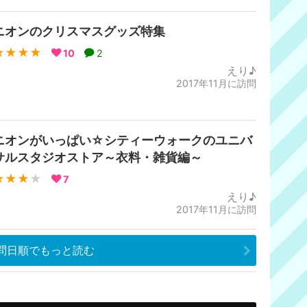
ニオンのクリスマスグッズ特集
★★★★
10
2
えり♪
2017年11月に訪問
ニオンがいっぱい☆シティーウォークのユニバ
サルスタジオストア～衣料・雑貨編～
★★★
★
7
えり♪
2017年11月に訪問
問日順でもっと読む