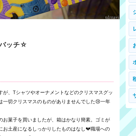
バッチ☆
すが、Tシャツやオーナメントなどのクリスマスグッ
は一切クリスマスのものがありませんでした😢一年
のお菓子を買いましたが、箱はかなり簡素。ゴミが
にお土産になるしっかりしたものはなし💔職場への