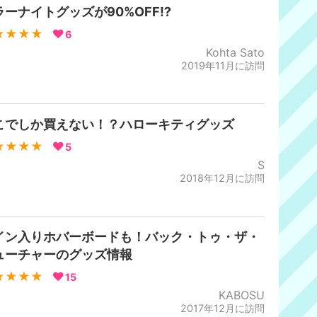
ラーナイトグッズが90%OFF⁉️
★★★★
6
Kohta Sato
2019年11月に訪問
こでしか買えない！？ハローキティグッズ
★★★★
5
S
2018年12月に訪問
イン入りホバーボードも！バック・トゥ・ザ・
ューチャーのグッズ情報
★★★★
15
KABOSU
2017年12月に訪問