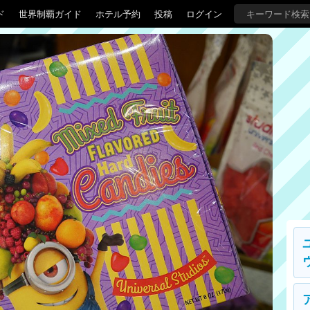
ド
世界制覇ガイド
ホテル予約
投稿
ログイン