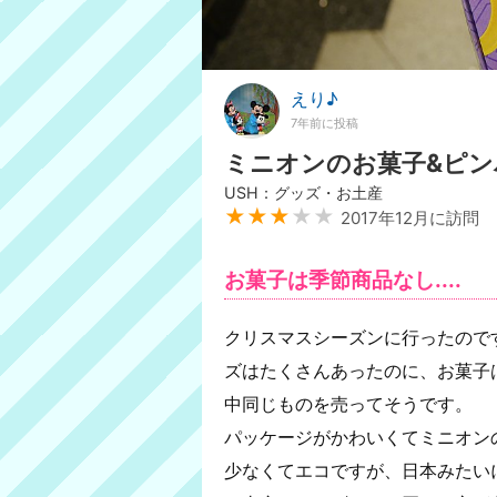
えり♪
7年前に投稿
ミニオンのお菓子&ピン
USH：グッズ・お土産
★★★
★★
2017年12月に訪問
お菓子は季節商品なし....
クリスマスシーズンに行ったので
ズはたくさんあったのに、お菓子
中同じものを売ってそうです。
パッケージがかわいくてミニオン
少なくてエコですが、日本みたい