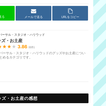
で送る
メールで送る
URLをコピー
バーサル・スタジオ・ハリウッド
ッズ・お土産
★★★
★
3.86
(
6
件)
バーサル・スタジオ・ハリウッドのグッズやお土産につい
とめるカテゴリです。
ッズ・お土産の感想