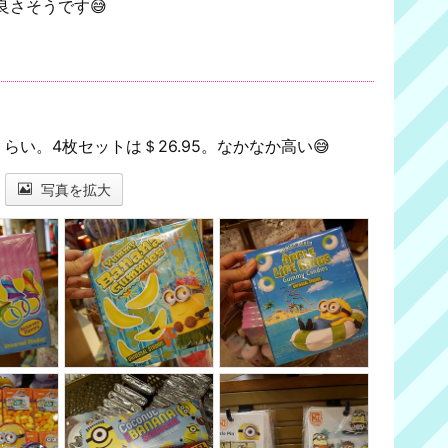
さそうです😅
5くらい。4枚セットは＄26.95。なかなか高い😅
写真を拡大