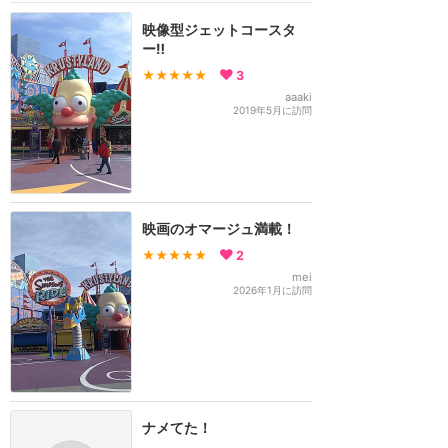
映像型ジェットコースタ
ー‼️
★★★★★
3
aaaki
2019年5月に訪問
映画のオマージュ満載！
★★★★★
2
mei
2026年1月に訪問
ナメてた！