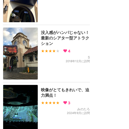
没入感がハンパじゃない！
最新のシアター型アトラク
ション
★★★★
★
4
S
2018年12月に訪問
映像がとてもきれいで、迫
力満点！
★★★★★
3
みのたろ
2024年9月に訪問