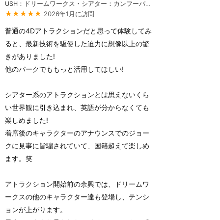
USH：ドリームワークス・シアター：カンフーパンダ
★★★★★
2026年1月に訪問
普通の4Dアトラクションだと思って体験してみ
ると、最新技術を駆使した迫力に想像以上の驚
きがありました!
他のパークでももっと活用してほしい!
シアター系のアトラクションとは思えないくら
い世界観に引き込まれ、英語が分からなくても
楽しめました!
着席後のキャラクターのアナウンスでのジョー
クに見事に皆騙されていて、国籍超えて楽しめ
ます。笑
アトラクション開始前の余興では、ドリームワ
ークスの他のキャラクター達も登場し、テンシ
ョンが上がります。