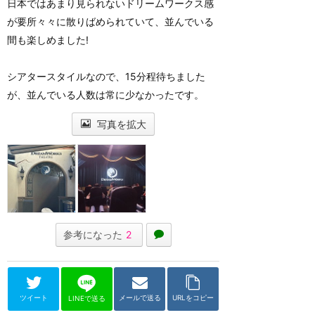
日本ではあまり見られないドリームワークス感
が要所々々に散りばめられていて、並んでいる
間も楽しめました!
シアタースタイルなので、15分程待ちました
が、並んでいる人数は常に少なかったです。
写真を拡大
参考になった
2
ツイート
メールで送る
URLをコピー
LINEで送る