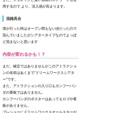
用するので より、没入感が高まります。
混雑具合
僕が行った時はオープン間もない頃だったので
混んでいましたがシアタータイプなのでよっぽ
ど混まないと思います
内容が変わるかも！？
まだ、確定ではありませんがこのアトラクショ
ンの名前はあくまで”ドリームワークスシアタ
ー”です。
また、アトラクションの入り口もカンフーパン
ダの看板ではありません。
カンフーパンダのポスターはあってもロゴや看
板がありません。
プレショーにドリームワークスオールスターが