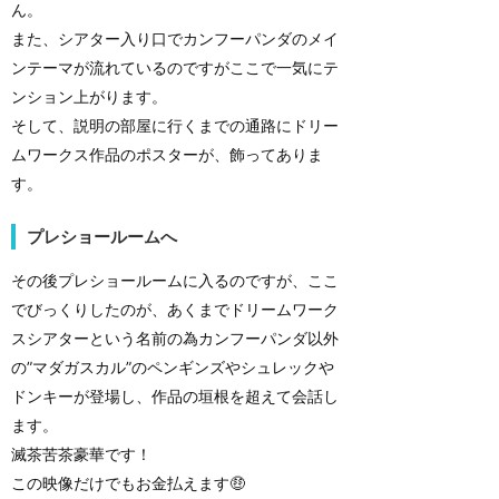
ん。
また、シアター入り口でカンフーパンダのメイ
ンテーマが流れているのですがここで一気にテ
ンション上がります。
そして、説明の部屋に行くまでの通路にドリー
ムワークス作品のポスターが、飾ってありま
す。
プレショールームへ
その後プレショールームに入るのですが、ここ
でびっくりしたのが、あくまでドリームワーク
スシアターという名前の為カンフーパンダ以外
の”マダガスカル”のペンギンズやシュレックや
ドンキーが登場し、作品の垣根を超えて会話し
ます。
滅茶苦茶豪華です！
この映像だけでもお金払えます🤑