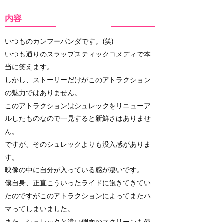
内容
いつものカンフーパンダです。(笑)
いつも通りのスラップスティックコメディで本
当に笑えます。
しかし、ストーリーだけがこのアトラクション
の魅力ではありません。
このアトラクションはシュレックをリニューア
ルしたものなので一見すると新鮮さはありませ
ん。
ですが、そのシュレックよりも没入感がありま
す。
映像の中に自分が入っている感が凄いです。
僕自身、正直こういったライドに飽きてきてい
たのですがこのアトラクションによってまたハ
マってしまいました。
また、シュレックと違い側面のスクリーンも使