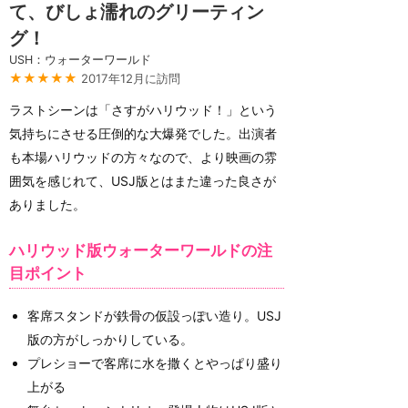
て、びしょ濡れのグリーティン
グ！
USH：ウォーターワールド
★★★★★
2017年12月に訪問
ラストシーンは「さすがハリウッド！」という
気持ちにさせる圧倒的な大爆発でした。出演者
も本場ハリウッドの方々なので、より映画の雰
囲気を感じれて、USJ版とはまた違った良さが
ありました。
ハリウッド版ウォーターワールドの注
目ポイント
客席スタンドが鉄骨の仮設っぽい造り。USJ
版の方がしっかりしている。
プレショーで客席に水を撒くとやっぱり盛り
上がる