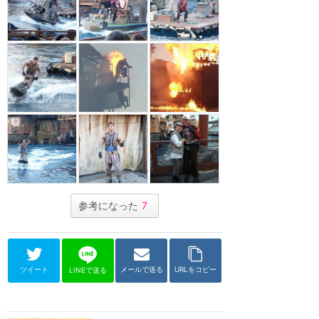
参考になった
7
ツイート
メールで送る
URLをコピー
LINEで送る