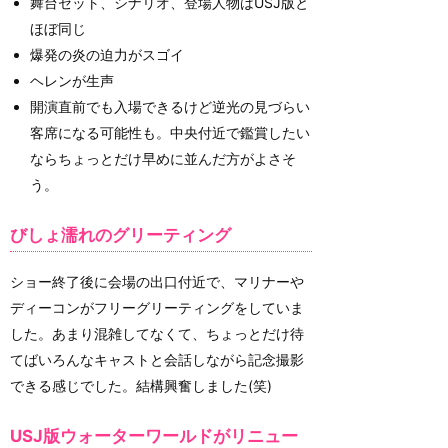
舞台セット、シナリオ、登場人物はUSJ版と
ほぼ同じ
爆発の炎の迫力がスゴイ
ヘレンが生声
開演直前でも入場できるけど逆光の見づらい
客席になる可能性も。中央付近で鑑賞したい
ならちょっとだけ早めに並んだ方がよさそ
う。
びしょ濡れのグリーティング
ショー終了後に会場の出口付近で、マリナーや
ディーコンがフリーグリーティングをしていま
した。あまり混雑してなくて、ちょっとだけ待
てばいろんなキャストと会話しながら記念撮影
できる感じでした。結構興奮しました(笑)
USJ版ウォーターワールドがリニュー