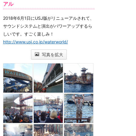
アル
2018年6月1日にUSJ版がリニューアルされて、
サウンドシステムと演出がパワーアップするら
しいです。すごく楽しみ！
http://www.usj.co.jp/waterworld/
写真を拡大