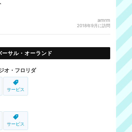
ト
amrm
2018年9月に訪問
バーサル・オーランド
ジオ・フロリダ
サービス
サービス