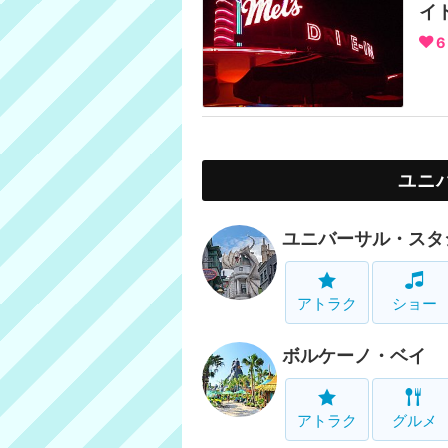
イ
6
ユニ
ユニバーサル・スタ
アトラク
ショー
ボルケーノ・ベイ
アトラク
グルメ