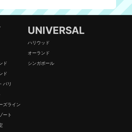
Y
UNIVERSAL
ハリウッド
オーランド
ンド
シンガポール
ンド
・パリ
）
ーズライン
ゾート
定