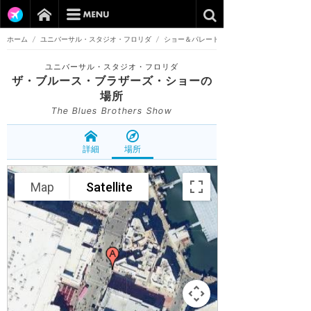
ホーム
/
ユニバーサル・スタジオ・フロリダ
/
ショー＆パレード
ユニバーサル・スタジオ・フロリダ
ザ・ブルース・ブラザーズ・ショー
の
場所
The Blues Brothers Show
詳細
場所
Map
Satellite