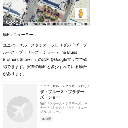
Image may be subject to copyright
Terms
場所: ニューヨーク
ユニバーサル・スタジオ・フロリダの「ザ・ブ
ルース・ブラザーズ・ショー（The Blues
Brothers Show）」の場所をGoogleマップで確
認できます。実際の場所と多少ずれている場合
があります。
ユニバーサル・スタジオ・フロリダ
ザ・ブルース・ブラザー
ズ・ショー
映画『ブルース・ブラザーズ』を
テーマにしたストリート・ミュー
ジカルショー。
10分間