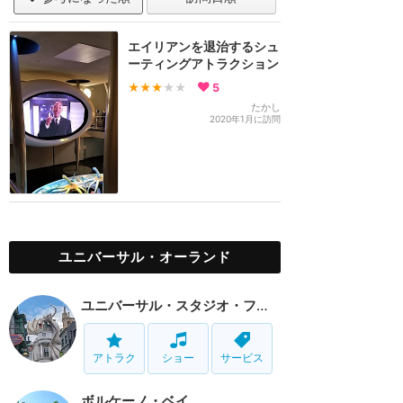
エイリアンを退治するシュ
ーティングアトラクション
★★★
★★
5
たかし
2020年1月に訪問
ユニバーサル・オーランド
ユニバーサル・スタジオ・フロリダ
アトラク
ショー
サービス
ボルケーノ・ベイ